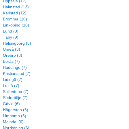
Uppsala (17)
Halmstad (13)
Karlstad (12)
Bromma (10)
Linköping (10)
Lund (9)
Täby (9)
Helsingborg (8)
Umeå (8)
Örebro (8)
Borås (7)
Huddinge (7)
Kristianstad (7)
Lidingö (7)
Luleå (7)
Sollentuna (7)
Södertälje (7)
Gävle (6)
Hägersten (6)
Limhamn (6)
Mölndal (6)
Norrköping (6)