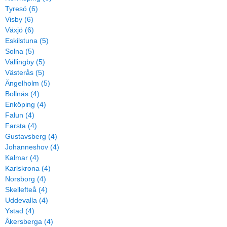
Tyresö (6)
Visby (6)
Växjö (6)
Eskilstuna (5)
Solna (5)
Vällingby (5)
Västerås (5)
Ängelholm (5)
Bollnäs (4)
Enköping (4)
Falun (4)
Farsta (4)
Gustavsberg (4)
Johanneshov (4)
Kalmar (4)
Karlskrona (4)
Norsborg (4)
Skellefteå (4)
Uddevalla (4)
Ystad (4)
Åkersberga (4)