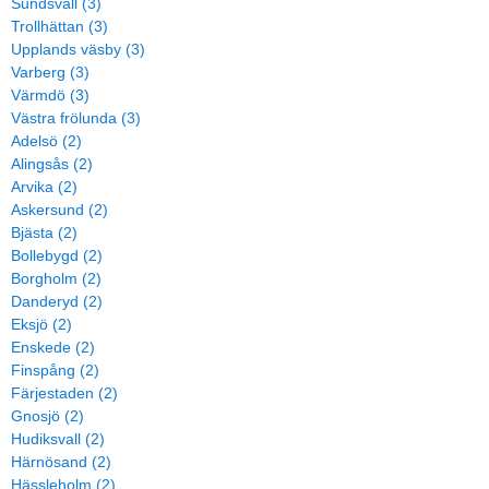
Sundsvall (3)
Trollhättan (3)
Upplands väsby (3)
Varberg (3)
Värmdö (3)
Västra frölunda (3)
Adelsö (2)
Alingsås (2)
Arvika (2)
Askersund (2)
Bjästa (2)
Bollebygd (2)
Borgholm (2)
Danderyd (2)
Eksjö (2)
Enskede (2)
Finspång (2)
Färjestaden (2)
Gnosjö (2)
Hudiksvall (2)
Härnösand (2)
Hässleholm (2)