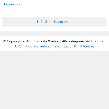
Höllviken (2)
1
2
3
4
Nästa >>
© Copyright 2010
Kontakta Wedoo
Alla kategorier:
A-H
,
I-J
,
K-T
,
U-Ö
Populära verksamheter
Lägg till mitt företag