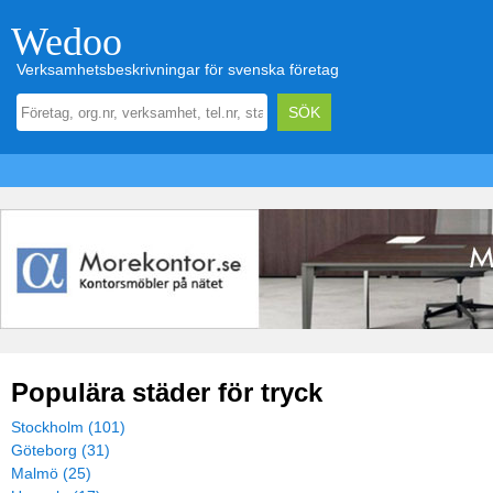
Wedoo
Verksamhetsbeskrivningar för svenska företag
Populära städer för tryck
Stockholm (101)
Göteborg (31)
Malmö (25)