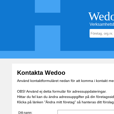
Wed
Verksamhetsb
Kontakta Wedoo
Använd kontaktformuläret nedan för att komma i kontakt m
OBS! Använd ej detta formulär för adressuppdateringar.
Hittar du fel kan du ändra adressuppgifter på din företagss
Klicka på länken "Ändra mitt företag" så hanteras ditt förslag
Ditt namn: