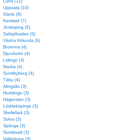
Lund (12)
Uppsala (10)
Gävle (8)
Karlstad (7)
Jönköping (5)
Saltsjöbaden (5)
Västra frölunda (5)
Bromma (4)
Djursholm (4)
Lidingö (4)
Nacka (4)
Sundbyberg (4)
Täby (4)
Alingsås (3)
Huddinge (3)
Hägersten (3)
Löddeköpinge (3)
Skellefteå (3)
Solna (3)
Spånga (3)
Sundsvall (3)
Vallentuna (3)