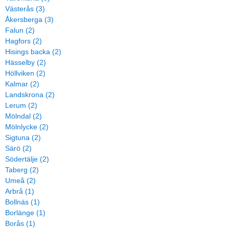
Västerås (3)
Åkersberga (3)
Falun (2)
Hagfors (2)
Hisings backa (2)
Hässelby (2)
Höllviken (2)
Kalmar (2)
Landskrona (2)
Lerum (2)
Mölndal (2)
Mölnlycke (2)
Sigtuna (2)
Särö (2)
Södertälje (2)
Taberg (2)
Umeå (2)
Arbrå (1)
Bollnäs (1)
Borlänge (1)
Borås (1)