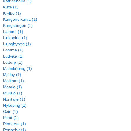
Katrineholm (1)
Kista (1)
Krylbo (1)
Kungens kurva (1)
Kungsängen (1)
Lakene (1)
Linköping (1)
Ljungbyhed (1)
Lomma (1)
Ludvika (1)
Löttorp (1)
Malmköping (1)
Mjölby (1)
Molkom (1)
Motala (1)
Mullsjö (1)
Norrtälje (1)
Nyköping (1)
Oxie (1)
Piteå (1)
Rimforsa (1)
Ronneby (1)