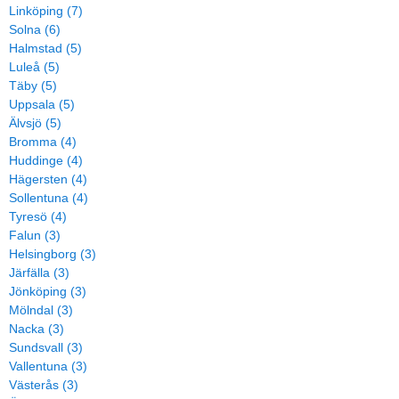
Linköping (7)
Solna (6)
Halmstad (5)
Luleå (5)
Täby (5)
Uppsala (5)
Älvsjö (5)
Bromma (4)
Huddinge (4)
Hägersten (4)
Sollentuna (4)
Tyresö (4)
Falun (3)
Helsingborg (3)
Järfälla (3)
Jönköping (3)
Mölndal (3)
Nacka (3)
Sundsvall (3)
Vallentuna (3)
Västerås (3)