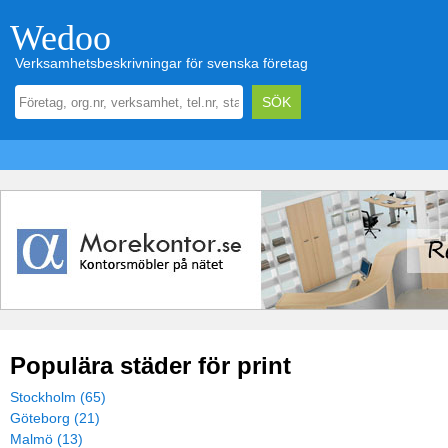
Wedoo
Verksamhetsbeskrivningar för svenska företag
Populära städer för print
Stockholm (65)
Göteborg (21)
Malmö (13)