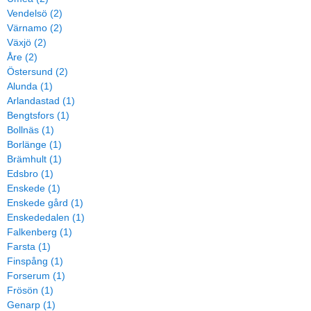
Vendelsö (2)
Värnamo (2)
Växjö (2)
Åre (2)
Östersund (2)
Alunda (1)
Arlandastad (1)
Bengtsfors (1)
Bollnäs (1)
Borlänge (1)
Brämhult (1)
Edsbro (1)
Enskede (1)
Enskede gård (1)
Enskededalen (1)
Falkenberg (1)
Farsta (1)
Finspång (1)
Forserum (1)
Frösön (1)
Genarp (1)