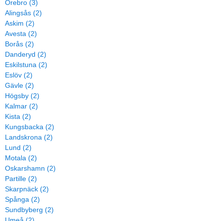
Örebro (3)
Alingsås (2)
Askim (2)
Avesta (2)
Borås (2)
Danderyd (2)
Eskilstuna (2)
Eslöv (2)
Gävle (2)
Högsby (2)
Kalmar (2)
Kista (2)
Kungsbacka (2)
Landskrona (2)
Lund (2)
Motala (2)
Oskarshamn (2)
Partille (2)
Skarpnäck (2)
Spånga (2)
Sundbyberg (2)
Umeå (2)