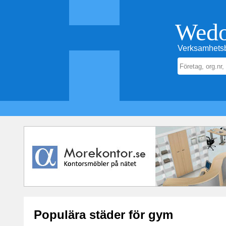
Wed
Verksamhetsb
Populära städer för gym