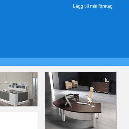
Lägg till mitt företag