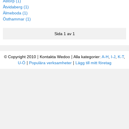
Åstorp (1)
Åtvidaberg (1)
Älmeboda (1)
Östhammar (1)
Sida 1 av 1
© Copyright 2010
Kontakta Wedoo
Alla kategorier:
A-H
,
I-J
,
K-T
,
U-Ö
Populära verksamheter
Lägg till mitt företag