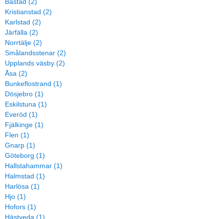
Båstad (2)
Kristianstad (2)
Karlstad (2)
Järfälla (2)
Norrtälje (2)
Smålandsstenar (2)
Upplands väsby (2)
Åsa (2)
Bunkeflostrand (1)
Dösjebro (1)
Eskilstuna (1)
Everöd (1)
Fjälkinge (1)
Flen (1)
Gnarp (1)
Göteborg (1)
Hallstahammar (1)
Halmstad (1)
Harlösa (1)
Hjo (1)
Hofors (1)
Hästveda (1)