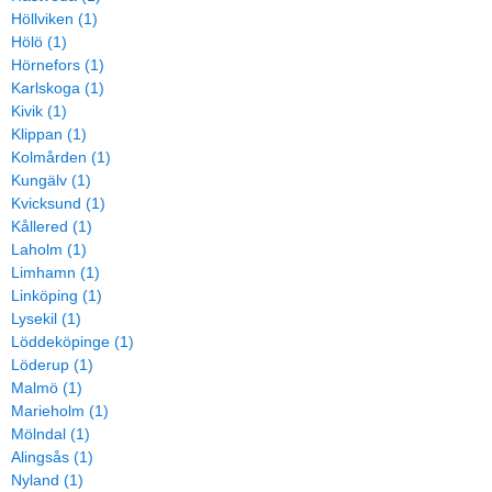
Höllviken (1)
Hölö (1)
Hörnefors (1)
Karlskoga (1)
Kivik (1)
Klippan (1)
Kolmården (1)
Kungälv (1)
Kvicksund (1)
Kållered (1)
Laholm (1)
Limhamn (1)
Linköping (1)
Lysekil (1)
Löddeköpinge (1)
Löderup (1)
Malmö (1)
Marieholm (1)
Mölndal (1)
Alingsås (1)
Nyland (1)