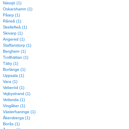
Nässjö (1)
Oskarshamn (1)
Påarp (1)
Råneå (1)
Skellefteå (1)
Skivarp (1)
Angered (1)
Staffanstorp (1)
Berghem (1)
Trollhättan (1)
Täby (1)
Borlänge (1)
Uppsala (1)
Vara (1)
Veberöd (1)
Vejbystrand (1)
Vetlanda (1)
Vingåker (1)
Västerhaninge (1)
Åkersberga (1)
Borås (1)