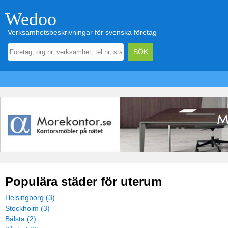
Wedoo
Verksamhetsbeskrivningar för svenska företag
Populära städer för uterum
Helsingborg (3)
Stockholm (3)
Bålsta (2)