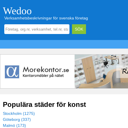
Wedoo
Verksamhetsbeskrivningar för svenska företag
Populära städer för konst
Stockholm (1275)
Göteborg (337)
Malmö (173)