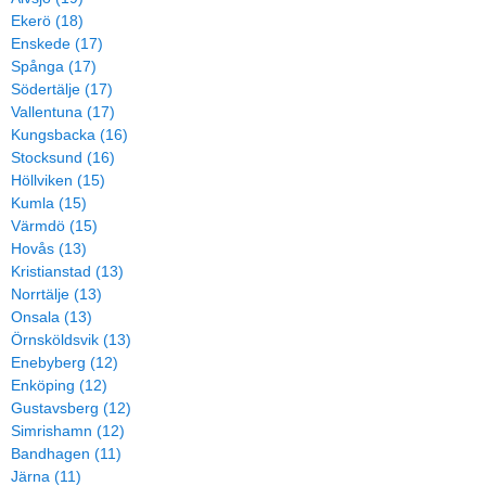
Ekerö (18)
Enskede (17)
Spånga (17)
Södertälje (17)
Vallentuna (17)
Kungsbacka (16)
Stocksund (16)
Höllviken (15)
Kumla (15)
Värmdö (15)
Hovås (13)
Kristianstad (13)
Norrtälje (13)
Onsala (13)
Örnsköldsvik (13)
Enebyberg (12)
Enköping (12)
Gustavsberg (12)
Simrishamn (12)
Bandhagen (11)
Järna (11)