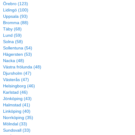
Örebro (123)
Lidingö (100)
Uppsala (93)
Bromma (88)
Täby (68)
Lund (59)
Solna (58)
Sollentuna (54)
Hägersten (53)
Nacka (48)
Västra frölunda (48)
Djursholm (47)
Västerås (47)
Helsingborg (46)
Karlstad (46)
Jönköping (43)
Halmstad (41)
Linköping (40)
Norrköping (35)
Mölndal (33)
Sundsvall (33)