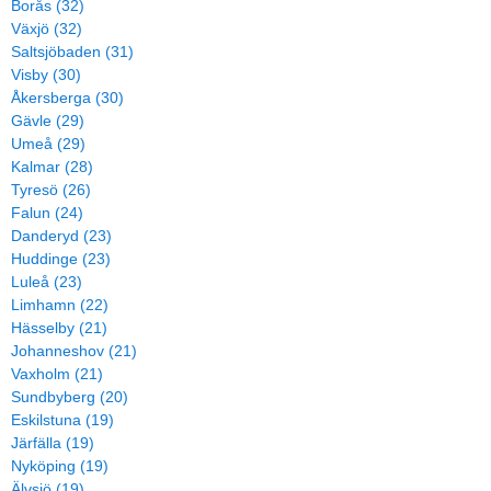
Borås (32)
Växjö (32)
Saltsjöbaden (31)
Visby (30)
Åkersberga (30)
Gävle (29)
Umeå (29)
Kalmar (28)
Tyresö (26)
Falun (24)
Danderyd (23)
Huddinge (23)
Luleå (23)
Limhamn (22)
Hässelby (21)
Johanneshov (21)
Vaxholm (21)
Sundbyberg (20)
Eskilstuna (19)
Järfälla (19)
Nyköping (19)
Älvsjö (19)