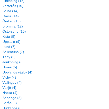
Linköping (15)
Västerås (15)
Solna (14)
Gävle (14)
Örebro (13)
Bromma (12)
Östersund (10)
Kista (9)
Uppsala (9)
Lund (7)
Sollentuna (7)
Täby (6)
Jönköping (6)
Umeå (5)
Upplands väsby (4)
Visby (4)
Vällingby (4)
Växjö (4)
Nacka (4)
Borlänge (3)
Borås (3)
Huddinge (3)