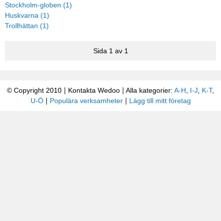
Stockholm-globen (1)
Huskvarna (1)
Trollhättan (1)
Sida 1 av 1
© Copyright 2010
Kontakta Wedoo
Alla kategorier:
A-H
,
I-J
,
K-T
,
U-Ö
Populära verksamheter
Lägg till mitt företag