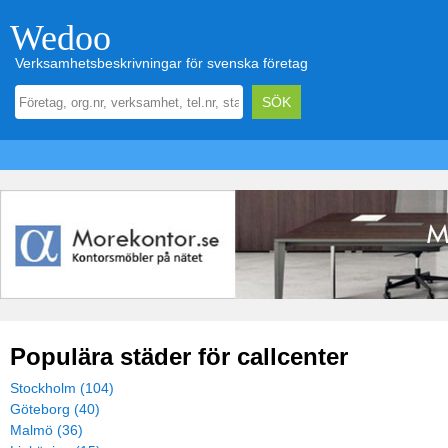
Wedoo
Verksamhetsbeskrivningar för svenska företag
Populära städer för callcenter
Stockholm (104)
Göteborg (40)
Malmö (36)