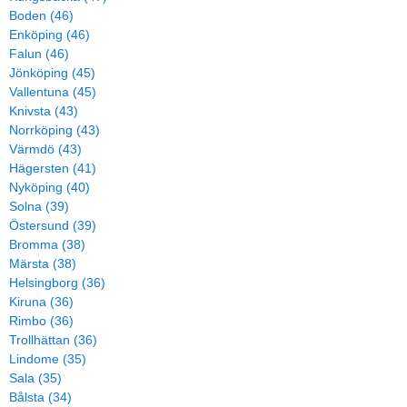
Boden (46)
Enköping (46)
Falun (46)
Jönköping (45)
Vallentuna (45)
Knivsta (43)
Norrköping (43)
Värmdö (43)
Hägersten (41)
Nyköping (40)
Solna (39)
Östersund (39)
Bromma (38)
Märsta (38)
Helsingborg (36)
Kiruna (36)
Rimbo (36)
Trollhättan (36)
Lindome (35)
Sala (35)
Bålsta (34)