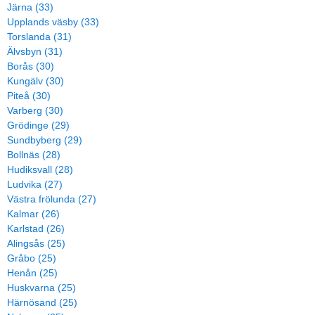
Järna (33)
Upplands väsby (33)
Torslanda (31)
Älvsbyn (31)
Borås (30)
Kungälv (30)
Piteå (30)
Varberg (30)
Grödinge (29)
Sundbyberg (29)
Bollnäs (28)
Hudiksvall (28)
Ludvika (27)
Västra frölunda (27)
Kalmar (26)
Karlstad (26)
Alingsås (25)
Gråbo (25)
Henån (25)
Huskvarna (25)
Härnösand (25)