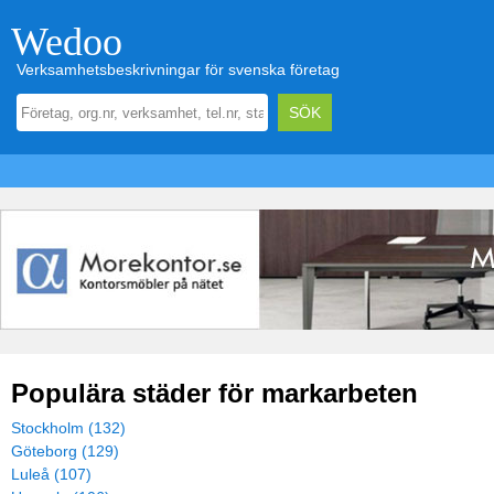
Wedoo
Verksamhetsbeskrivningar för svenska företag
Populära städer för markarbeten
Stockholm (132)
Göteborg (129)
Luleå (107)