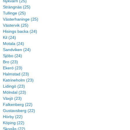
Nykvarn (25)
Strängnäs (25)
Tullinge (25)
Västerhaninge (25)
Västervik (25)
Hisings backa (24)
Kil (24)
Motala (24)
Sandviken (24)
Sjöbo (24)
Bro (23)
Ekerö (23)
Halmstad (23)
Katrineholm (23)
Lidingö (23)
Mölndal (23)
Växjö (23)
Falkenberg (22)
Gustavsberg (22)
Hörby (22)
Köping (22)
Skogås (22)