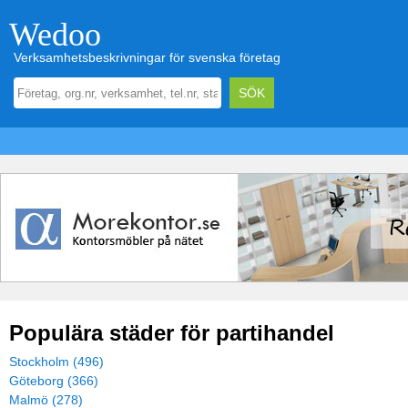
Wedoo
Verksamhetsbeskrivningar för svenska företag
Populära städer för partihandel
Stockholm (496)
Göteborg (366)
Malmö (278)