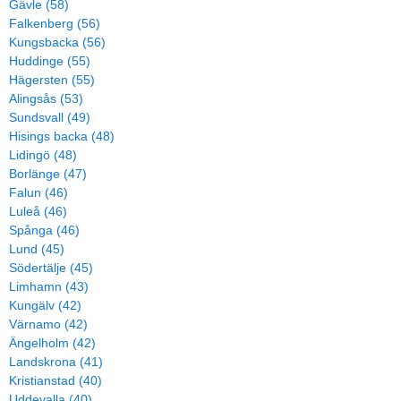
Gävle (58)
Falkenberg (56)
Kungsbacka (56)
Huddinge (55)
Hägersten (55)
Alingsås (53)
Sundsvall (49)
Hisings backa (48)
Lidingö (48)
Borlänge (47)
Falun (46)
Luleå (46)
Spånga (46)
Lund (45)
Södertälje (45)
Limhamn (43)
Kungälv (42)
Värnamo (42)
Ängelholm (42)
Landskrona (41)
Kristianstad (40)
Uddevalla (40)