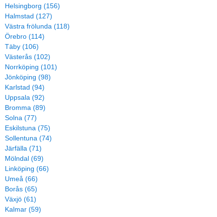
Helsingborg (156)
Halmstad (127)
Västra frölunda (118)
Örebro (114)
Täby (106)
Västerås (102)
Norrköping (101)
Jönköping (98)
Karlstad (94)
Uppsala (92)
Bromma (89)
Solna (77)
Eskilstuna (75)
Sollentuna (74)
Järfälla (71)
Mölndal (69)
Linköping (66)
Umeå (66)
Borås (65)
Växjö (61)
Kalmar (59)