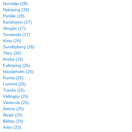
Norrtälje (28)
Nyköping (28)
Partille (28)
Karlshamn (27)
Skogås (27)
Torslanda (27)
Kista (26)
Sundbyberg (26)
Tibro (26)
Arvika (25)
Falköping (25)
Hässleholm (25)
Kumla (25)
Lomma (25)
Tranås (25)
Vällingby (25)
Västervik (25)
Åstorp (25)
Älvsjö (25)
Bålsta (24)
Arlöv (23)