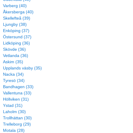
Varberg (40)
Åkersberga (40)
Skellefteå (39)
Ljungby (38)
Enköping (37)
Östersund (37)
Lidköping (36)
Skövde (36)
Vetlanda (36)
Askim (35)
Upplands väsby (35)
Nacka (34)
Tyresö (34)
Bandhagen (33)
Vallentuna (33)
Höllviken (31)
Ystad (31)
Laholm (30)
Trollhättan (30)
Trelleborg (29)
Motala (28)