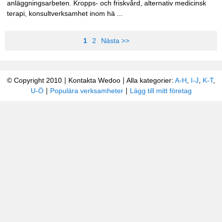
anläggningsarbeten. Kropps- och friskvård, alternativ medicinsk
terapi, konsultverksamhet inom hä ...
1
2
Nästa >>
© Copyright 2010
Kontakta Wedoo
Alla kategorier:
A-H
,
I-J
,
K-T
,
U-Ö
Populära verksamheter
Lägg till mitt företag