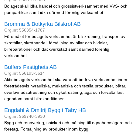
Bolaget skall idka handel och grossistverksamhet med VVS- och
pumpartiklar samt idka därmed förenlig verksamhet.
Bromma & Botkyrka Bilskrot AB
Org.nr: 556354-1787
Föremålet för bolagets verksamhet är bilskrotning, transport av
skrotbilar, skrothandel, försäljning av bilar och bildelar,
bilreparationer och däckverkstad samt därmed förenlig
verksamhet.
Buffers Fastighets AB
Org.nr: 556193-3614
Aktiebolagets verksamhet ska vara att bedriva verksamhet inom
företrädesvis hyrauliska, mekaniska och textila produkter, båtar,
överlevnadsutrustning och dykutrustning, äga och förvalta fast
egendom samt bilrekonditioner ...
Engdahl & Dmitrij Bygg i Täby HB
Org.nr: 969740-3930
Bygg och renovering, snickeri och målning till egnahemsägare och
företag. Försäljning av produkter inom bygg.