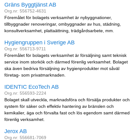
Gräns Byggtjänst AB
Org.nr: 556752-4631
Föremålet för bolagets verksamhet är nybyggnationer,
tillbyggnader renoveringar, ombyggnader av hus, städning,
konsultverksamhet, plattaättning, trädgårdsarbete, mm.
Hygiengruppen i Sverige AB
Org.nr: 556713-9711
Föremålet för bolagets verksamhet är försäljning samt teknisk
service inom storkök och därmed förenlig verksamhet. Bolaget
ska även bedriva försäljning av hygienprodukter mot såväl
företag- som privatmarknaden.
IDENTIC EcoTech AB
Org.nr: 556593-2224
Bolaget skall utveckla, marknadsföra och försälja produkter och
system för säker och effektiv hantering av bränslen och
kemikalier, äga och förvalta fast och lös egendom samt därmed
förenlig verksamhet.
Jerox AB
Org.nr: 556681-7069