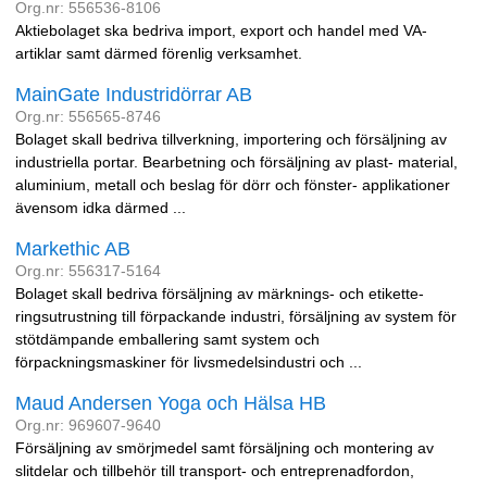
Org.nr: 556536-8106
Aktiebolaget ska bedriva import, export och handel med VA-
artiklar samt därmed förenlig verksamhet.
MainGate Industridörrar AB
Org.nr: 556565-8746
Bolaget skall bedriva tillverkning, importering och försäljning av
industriella portar. Bearbetning och försäljning av plast- material,
aluminium, metall och beslag för dörr och fönster- applikationer
ävensom idka därmed ...
Markethic AB
Org.nr: 556317-5164
Bolaget skall bedriva försäljning av märknings- och etikette-
ringsutrustning till förpackande industri, försäljning av system för
stötdämpande emballering samt system och
förpackningsmaskiner för livsmedelsindustri och ...
Maud Andersen Yoga och Hälsa HB
Org.nr: 969607-9640
Försäljning av smörjmedel samt försäljning och montering av
slitdelar och tillbehör till transport- och entreprenadfordon,