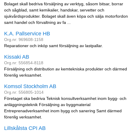
Bolaget skall bedriva försäljning av verktyg, såsom bitsar, borrar
och sågblad, samt kemikalier, handskar, servetter och
sjukvårdsprodukter. Bolaget skall även köpa och sälja motorfordon
samt handel och förvaltning av fa ...
K.A. Pallservice HB
Org.nr: 969608-1158
Reparationer och inköp samt försäljning av lastpallar.
Kissaki AB
Org.nr: 556854-8118
Försäljning och distribution av kemtekniska produkter och därmed
förenlig verksamhet.
Komsol Stockholm AB
Org.nr: 556805-1014
Företaget ska bedriva Teknisk konsultverksamhet inom bygg- och
anläggningsteknik Försäljning av byggmaterial
Entreprenadverksamhet inom bygg och sanering Samt därmed
förenlig verksamhet.
Lillskålsta CPI AB