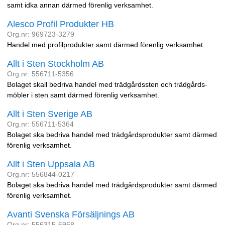
samt idka annan därmed förenlig verksamhet.
Alesco Profil Produkter HB
Org.nr: 969723-3279
Handel med profilprodukter samt därmed förenlig verksamhet.
Allt i Sten Stockholm AB
Org.nr: 556711-5356
Bolaget skall bedriva handel med trädgårdssten och trädgårds-
möbler i sten samt därmed förenlig verksamhet.
Allt i Sten Sverige AB
Org.nr: 556711-5364
Bolaget ska bedriva handel med trädgårdsprodukter samt därmed
förenlig verksamhet.
Allt i Sten Uppsala AB
Org.nr: 556844-0217
Bolaget ska bedriva handel med trädgårdsprodukter samt därmed
förenlig verksamhet.
Avanti Svenska Försäljnings AB
Org.nr: 556315-6958