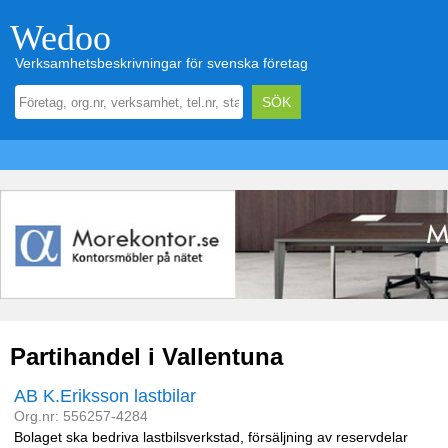
Wedoo
Verksamhetsbeskrivningar för svenska företag
Partihandel i Vallentuna
AB K.Eriksson lastbilar
Org.nr: 556257-4284
Bolaget ska bedriva lastbilsverkstad, försäljning av reservdelar