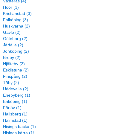
Västerås (4)
Höör (3)
Kristianstad (3)
Falköping (3)
Huskvarna (2)
Gävle (2)
Göteborg (2)
Järfälla (2)
Jönköping (2)
Broby (2)
Hjälteby (2)
Eskilstuna (2)
Finspång (2)
Täby (2)
Uddevalla (2)
Enebyberg (1)
Enköping (1)
Färlöv (1)
Hallsberg (1)
Halmstad (1)
Hisings backa (1)
Hisings kärra (1)