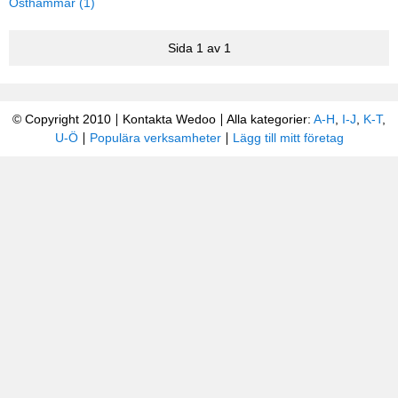
Östhammar (1)
Sida 1 av 1
© Copyright 2010
Kontakta Wedoo
Alla kategorier:
A-H
,
I-J
,
K-T
,
U-Ö
Populära verksamheter
Lägg till mitt företag