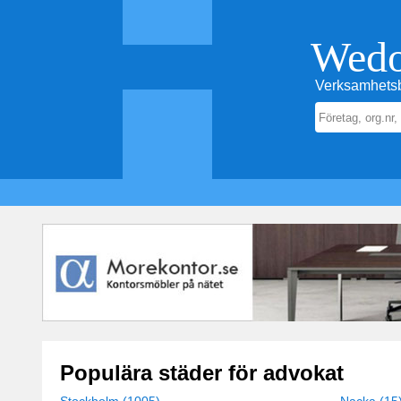
Wed
Verksamhetsb
Populära städer för advokat