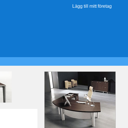
Lägg till mitt företag