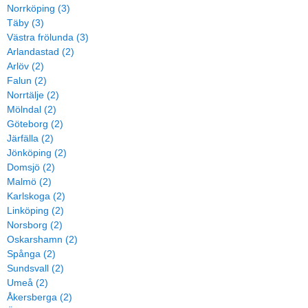
Norrköping (3)
Täby (3)
Västra frölunda (3)
Arlandastad (2)
Arlöv (2)
Falun (2)
Norrtälje (2)
Mölndal (2)
Göteborg (2)
Järfälla (2)
Jönköping (2)
Domsjö (2)
Malmö (2)
Karlskoga (2)
Linköping (2)
Norsborg (2)
Oskarshamn (2)
Spånga (2)
Sundsvall (2)
Umeå (2)
Åkersberga (2)