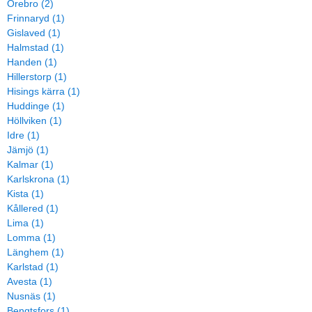
Örebro (2)
Frinnaryd (1)
Gislaved (1)
Halmstad (1)
Handen (1)
Hillerstorp (1)
Hisings kärra (1)
Huddinge (1)
Höllviken (1)
Idre (1)
Jämjö (1)
Kalmar (1)
Karlskrona (1)
Kista (1)
Kållered (1)
Lima (1)
Lomma (1)
Länghem (1)
Karlstad (1)
Avesta (1)
Nusnäs (1)
Bengtsfors (1)