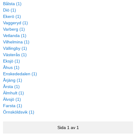
Bålsta (1)
Diö (1)
Ekerö (1)
Vaggeryd (1)
Varberg (1)
Vetlanda (1)
Vilhelmina (1)
Vällingby (1)
Västerås (1)
Eksjö (1)
Åhus (1)
Enskededalen (1)
Årjäng (1)
Årsta (1)
Älmhult (1)
Älvsjö (1)
Farsta (1)
Örnsköldsvik (1)
Sida 1 av 1