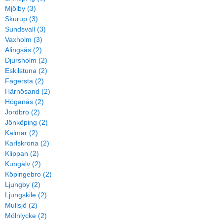
Mjölby (3)
Skurup (3)
Sundsvall (3)
Vaxholm (3)
Alingsås (2)
Djursholm (2)
Eskilstuna (2)
Fagersta (2)
Härnösand (2)
Höganäs (2)
Jordbro (2)
Jönköping (2)
Kalmar (2)
Karlskrona (2)
Klippan (2)
Kungälv (2)
Köpingebro (2)
Ljungby (2)
Ljungskile (2)
Mullsjö (2)
Mölnlycke (2)