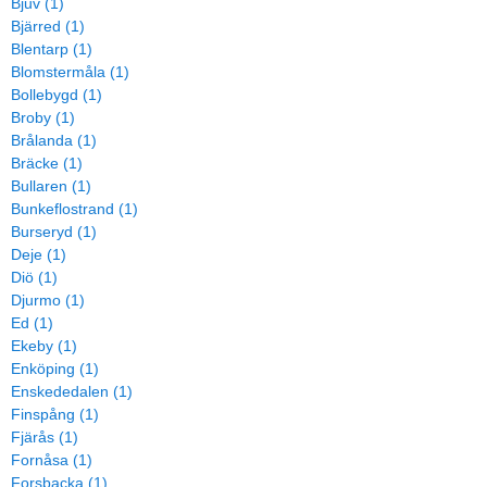
Bjuv (1)
Bjärred (1)
Blentarp (1)
Blomstermåla (1)
Bollebygd (1)
Broby (1)
Brålanda (1)
Bräcke (1)
Bullaren (1)
Bunkeflostrand (1)
Burseryd (1)
Deje (1)
Diö (1)
Djurmo (1)
Ed (1)
Ekeby (1)
Enköping (1)
Enskededalen (1)
Finspång (1)
Fjärås (1)
Fornåsa (1)
Forsbacka (1)