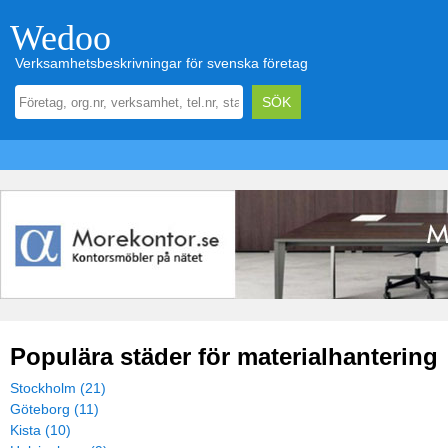
Wedoo
Verksamhetsbeskrivningar för svenska företag
Populära städer för materialhantering
Stockholm (21)
Göteborg (11)
Kista (10)