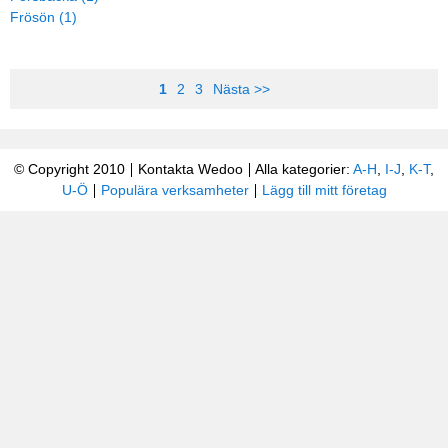
Frösön (1)
1
2
3
Nästa >>
© Copyright 2010
Kontakta Wedoo
Alla kategorier:
A-H
,
I-J
,
K-T
,
U-Ö
Populära verksamheter
Lägg till mitt företag