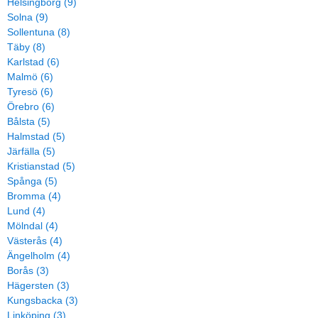
Helsingborg (9)
Solna (9)
Sollentuna (8)
Täby (8)
Karlstad (6)
Malmö (6)
Tyresö (6)
Örebro (6)
Bålsta (5)
Halmstad (5)
Järfälla (5)
Kristianstad (5)
Spånga (5)
Bromma (4)
Lund (4)
Mölndal (4)
Västerås (4)
Ängelholm (4)
Borås (3)
Hägersten (3)
Kungsbacka (3)
Linköping (3)