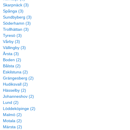
Skarpnäck (3)
Spånga (3)
Sundbyberg (3)
Söderhamn (3)
Trollhättan (3)
Tyresö (3)
Vårby (3)
Vällingby (3)
Årsta (3)
Boden (2)
Bålsta (2)
Eskilstuna (2)
Grängesberg (2)
Hudiksvall (2)
Hässelby (2)
Johanneshov (2)
Lund (2)
Löddeköpinge (2)
Malmö (2)
Motala (2)
Märsta (2)