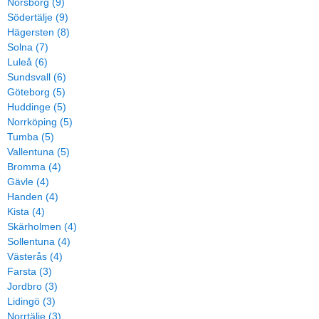
Norsborg (9)
Södertälje (9)
Hägersten (8)
Solna (7)
Luleå (6)
Sundsvall (6)
Göteborg (5)
Huddinge (5)
Norrköping (5)
Tumba (5)
Vallentuna (5)
Bromma (4)
Gävle (4)
Handen (4)
Kista (4)
Skärholmen (4)
Sollentuna (4)
Västerås (4)
Farsta (3)
Jordbro (3)
Lidingö (3)
Norrtälje (3)