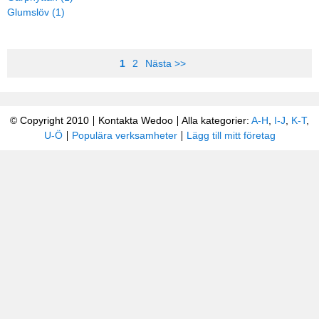
Glumslöv (1)
1
2
Nästa >>
© Copyright 2010
Kontakta Wedoo
Alla kategorier:
A-H
,
I-J
,
K-T
,
U-Ö
Populära verksamheter
Lägg till mitt företag