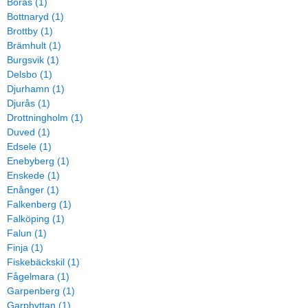
Borås (1)
Bottnaryd (1)
Brottby (1)
Brämhult (1)
Burgsvik (1)
Delsbo (1)
Djurhamn (1)
Djurås (1)
Drottningholm (1)
Duved (1)
Edsele (1)
Enebyberg (1)
Enskede (1)
Enånger (1)
Falkenberg (1)
Falköping (1)
Falun (1)
Finja (1)
Fiskebäckskil (1)
Fågelmara (1)
Garpenberg (1)
Garphyttan (1)