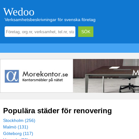
Wedoo
Verksamhetsbeskrivningar för svenska företag
Populära städer för renovering
Stockholm (256)
Malmö (131)
Göteborg (117)