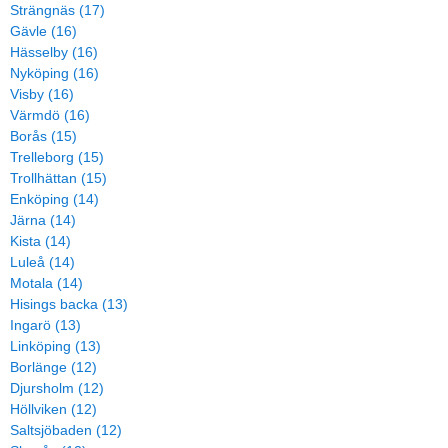
Strängnäs (17)
Gävle (16)
Hässelby (16)
Nyköping (16)
Visby (16)
Värmdö (16)
Borås (15)
Trelleborg (15)
Trollhättan (15)
Enköping (14)
Järna (14)
Kista (14)
Luleå (14)
Motala (14)
Hisings backa (13)
Ingarö (13)
Linköping (13)
Borlänge (12)
Djursholm (12)
Höllviken (12)
Saltsjöbaden (12)