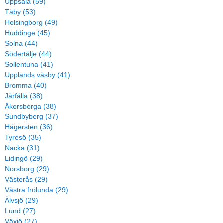
Uppsala (59)
Täby (53)
Helsingborg (49)
Huddinge (45)
Solna (44)
Södertälje (44)
Sollentuna (41)
Upplands väsby (41)
Bromma (40)
Järfälla (38)
Åkersberga (38)
Sundbyberg (37)
Hägersten (36)
Tyresö (35)
Nacka (31)
Lidingö (29)
Norsborg (29)
Västerås (29)
Västra frölunda (29)
Älvsjö (29)
Lund (27)
Växjö (27)