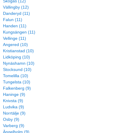
Skogås (12)
Vällingby (12)
Danderyd (11)
Falun (11)
Handen (11)
Kungsängen (11)
Vellinge (11)
Angered (10)
Kristianstad (10)
Lidköping (10)
Nynäshamn (10)
Stocksund (10)
Tomelilla (10)
Tungelsta (10)
Falkenberg (9)
Haninge (9)
Knivsta (9)
Ludvika (9)
Norrtälje (9)
Osby (9)
Varberg (9)
Ängelholm (9)