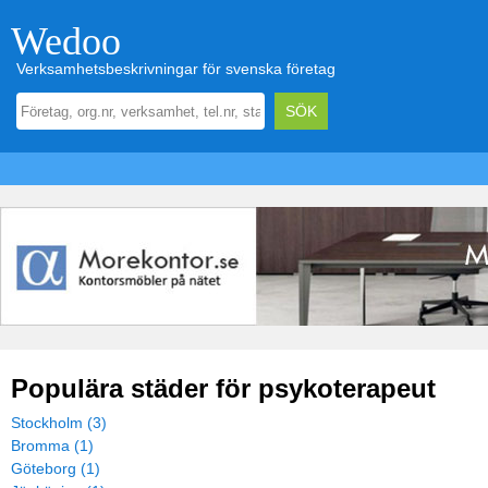
Wedoo
Verksamhetsbeskrivningar för svenska företag
Populära städer för psykoterapeut
Stockholm (3)
Bromma (1)
Göteborg (1)