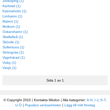
Jönköping (1)
Karlstad (1)
Katrineholm (1)
Limhamn (1)
Malmö (1)
Molkom (1)
Oskarshamn (1)
Skellefteå (1)
Skövde (1)
Sollentuna (1)
Strängnäs (1)
Vagnhärad (1)
Visby (1)
Växjö (1)
Sida 1 av 1
© Copyright 2010
Kontakta Wedoo
Alla kategorier:
A-H
,
I-J
,
K-T
,
U-Ö
Populära verksamheter
Lägg till mitt företag