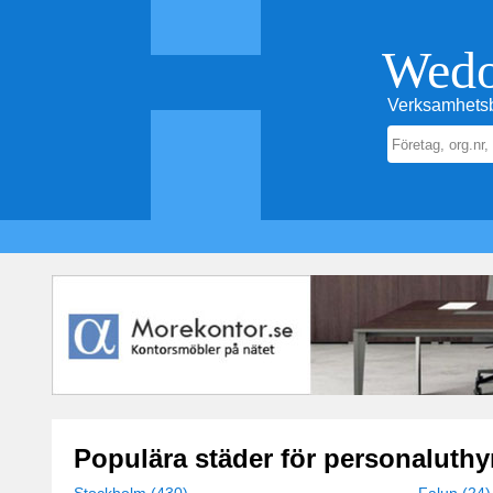
Wed
Verksamhetsb
Populära städer för personaluthy