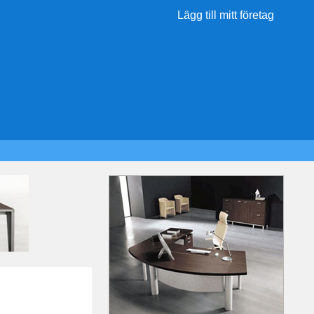
Lägg till mitt företag