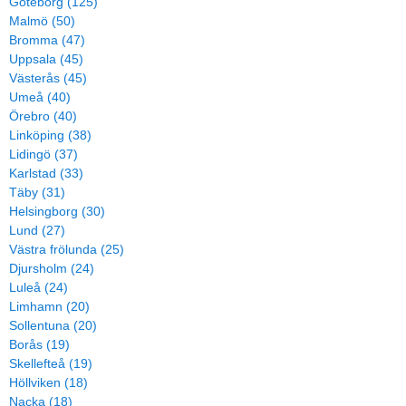
Göteborg (125)
Malmö (50)
Bromma (47)
Uppsala (45)
Västerås (45)
Umeå (40)
Örebro (40)
Linköping (38)
Lidingö (37)
Karlstad (33)
Täby (31)
Helsingborg (30)
Lund (27)
Västra frölunda (25)
Djursholm (24)
Luleå (24)
Limhamn (20)
Sollentuna (20)
Borås (19)
Skellefteå (19)
Höllviken (18)
Nacka (18)