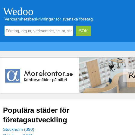
Wedoo
Verksamhetsbeskrivningar för svenska företag
Populära städer för
företagsutveckling
Stockholm (390)