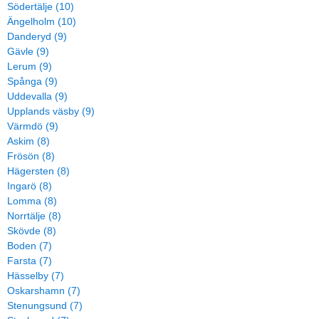
Södertälje (10)
Ängelholm (10)
Danderyd (9)
Gävle (9)
Lerum (9)
Spånga (9)
Uddevalla (9)
Upplands väsby (9)
Värmdö (9)
Askim (8)
Frösön (8)
Hägersten (8)
Ingarö (8)
Lomma (8)
Norrtälje (8)
Skövde (8)
Boden (7)
Farsta (7)
Hässelby (7)
Oskarshamn (7)
Stenungsund (7)