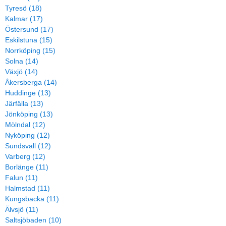
Tyresö (18)
Kalmar (17)
Östersund (17)
Eskilstuna (15)
Norrköping (15)
Solna (14)
Växjö (14)
Åkersberga (14)
Huddinge (13)
Järfälla (13)
Jönköping (13)
Mölndal (12)
Nyköping (12)
Sundsvall (12)
Varberg (12)
Borlänge (11)
Falun (11)
Halmstad (11)
Kungsbacka (11)
Älvsjö (11)
Saltsjöbaden (10)