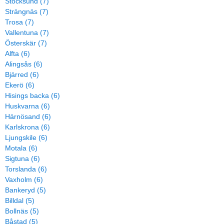
Stocksund (7)
Strängnäs (7)
Trosa (7)
Vallentuna (7)
Österskär (7)
Alfta (6)
Alingsås (6)
Bjärred (6)
Ekerö (6)
Hisings backa (6)
Huskvarna (6)
Härnösand (6)
Karlskrona (6)
Ljungskile (6)
Motala (6)
Sigtuna (6)
Torslanda (6)
Vaxholm (6)
Bankeryd (5)
Billdal (5)
Bollnäs (5)
Båstad (5)