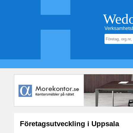
Wed
Verksamhetsb
Företagsutveckling i Uppsala