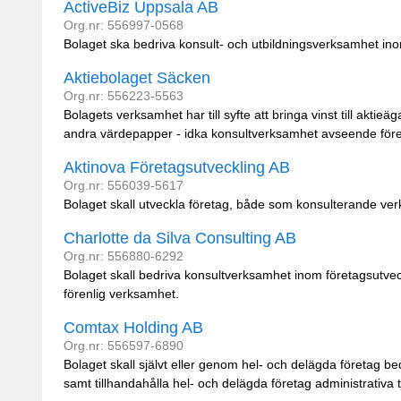
ActiveBiz Uppsala AB
Org.nr: 556997-0568
Bolaget ska bedriva konsult- och utbildningsverksamhet in
Aktiebolaget Säcken
Org.nr: 556223-5563
Bolagets verksamhet har till syfte att bringa vinst till akti
andra värdepapper - idka konsultverksamhet avseende föret
Aktinova Företagsutveckling AB
Org.nr: 556039-5617
Bolaget skall utveckla företag, både som konsulterande v
Charlotte da Silva Consulting AB
Org.nr: 556880-6292
Bolaget skall bedriva konsultverksamhet inom företagsutve
förenlig verksamhet.
Comtax Holding AB
Org.nr: 556597-6890
Bolaget skall självt eller genom hel- och delägda företag be
samt tillhandahålla hel- och delägda företag administrativa 