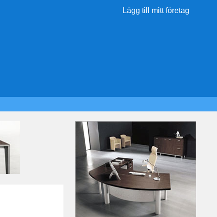
Lägg till mitt företag