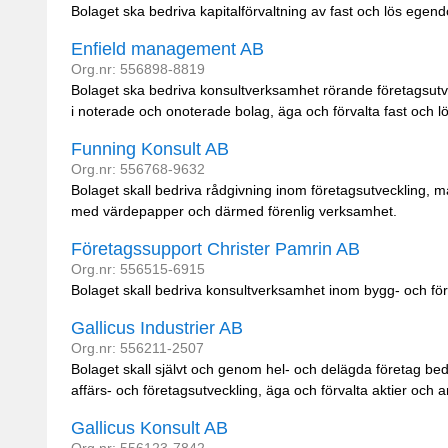
Bolaget ska bedriva kapitalförvaltning av fast och lös ege
Enfield management AB
Org.nr: 556898-8819
Bolaget ska bedriva konsultverksamhet rörande företagsutvec
i noterade och onoterade bolag, äga och förvalta fast och l
Funning Konsult AB
Org.nr: 556768-9632
Bolaget skall bedriva rådgivning inom företagsutveckling, 
med värdepapper och därmed förenlig verksamhet.
Företagssupport Christer Pamrin AB
Org.nr: 556515-6915
Bolaget skall bedriva konsultverksamhet inom bygg- och fö
Gallicus Industrier AB
Org.nr: 556211-2507
Bolaget skall självt och genom hel- och delägda företag be
affärs- och företagsutveckling, äga och förvalta aktier och 
Gallicus Konsult AB