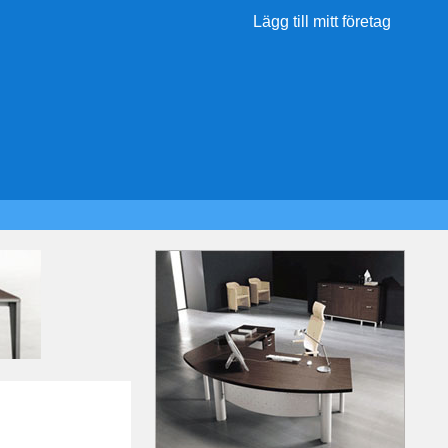
Lägg till mitt företag