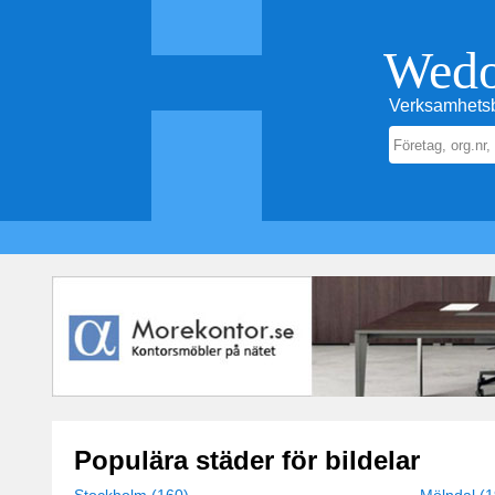
Wed
Verksamhetsb
Populära städer för bildelar