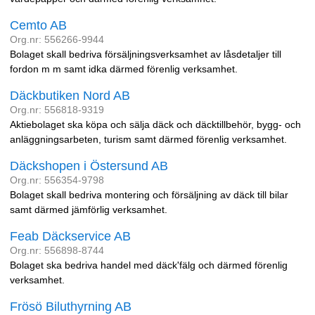
Cemto AB
Org.nr: 556266-9944
Bolaget skall bedriva försäljningsverksamhet av låsdetaljer till
fordon m m samt idka därmed förenlig verksamhet.
Däckbutiken Nord AB
Org.nr: 556818-9319
Aktiebolaget ska köpa och sälja däck och däcktillbehör, bygg- och
anläggningsarbeten, turism samt därmed förenlig verksamhet.
Däckshopen i Östersund AB
Org.nr: 556354-9798
Bolaget skall bedriva montering och försäljning av däck till bilar
samt därmed jämförlig verksamhet.
Feab Däckservice AB
Org.nr: 556898-8744
Bolaget ska bedriva handel med däck'fälg och därmed förenlig
verksamhet.
Frösö Biluthyrning AB