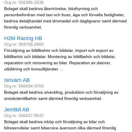
Org.nr: 556395-2638
Bolaget skall bedriva åkerirörelse, biluthyrning och
personbefordran med taxi och buss, äga och förvalta fastigheter,
bedriva detaljhandel med drivmedel och dagligvaror samt därmed
förenlig verksamhet.
H2M Racing HB
Org.nr: 969706-2660
Försäljning av biltillbehör och bildelar, import och export av
biltillbehör och bildelar. Montering av biltillbehör och bildelar,
reparation och renovering av bilar. Reparation av datorer,
utbildning och konsulttjänster ...
Isrivarn AB
Org.nr: 556934-3709
Bolaget skall bedriva utveckling, produktion och försäljning av
snöskotertillbehör samt därmed förenlig verksamhet.
Jemtbil AB
Org.nr: 556437-9542
Bolaget skall bedriva inköp och försäljning av bilar och
bilreservdelar samt bilservice ävensom idka därmed förenlig