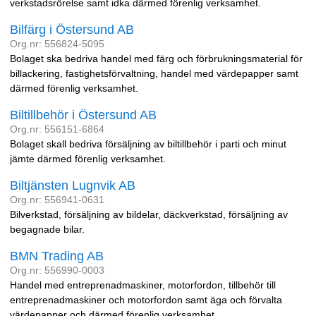
verkstadsrörelse samt idka därmed förenlig verksamhet.
Bilfärg i Östersund AB
Org.nr: 556824-5095
Bolaget ska bedriva handel med färg och förbrukningsmaterial för
billackering, fastighetsförvaltning, handel med värdepapper samt
därmed förenlig verksamhet.
Biltillbehör i Östersund AB
Org.nr: 556151-6864
Bolaget skall bedriva försäljning av biltillbehör i parti och minut
jämte därmed förenlig verksamhet.
Biltjänsten Lugnvik AB
Org.nr: 556941-0631
Bilverkstad, försäljning av bildelar, däckverkstad, försäljning av
begagnade bilar.
BMN Trading AB
Org.nr: 556990-0003
Handel med entreprenadmaskiner, motorfordon, tillbehör till
entreprenadmaskiner och motorfordon samt äga och förvalta
värdepapper och därmed förenlig verksamhet.