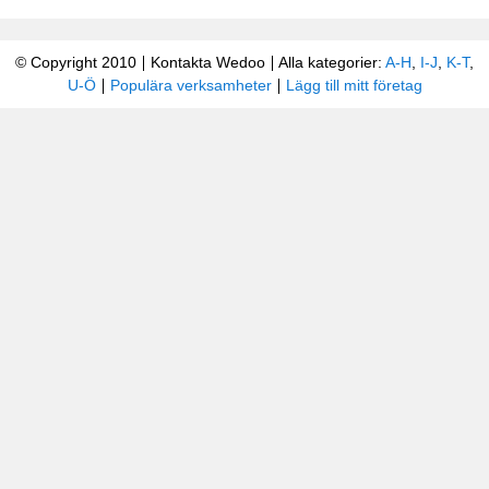
© Copyright 2010
Kontakta Wedoo
Alla kategorier:
A-H
,
I-J
,
K-T
,
U-Ö
Populära verksamheter
Lägg till mitt företag