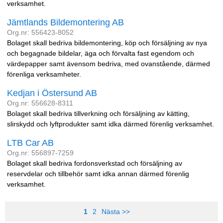
verksamhet.
Jämtlands Bildemontering AB
Org.nr: 556423-8052
Bolaget skall bedriva bildemontering, köp och försäljning av nya
och begagnade bildelar, äga och förvalta fast egendom och
värdepapper samt ävensom bedriva, med ovanstående, därmed
förenliga verksamheter.
Kedjan i Östersund AB
Org.nr: 556628-8311
Bolaget skall bedriva tillverkning och försäljning av kätting,
slirskydd och lyftprodukter samt idka därmed förenlig verksamhet.
LTB Car AB
Org.nr: 556897-7259
Bolaget skall bedriva fordonsverkstad och försäljning av
reservdelar och tillbehör samt idka annan därmed förenlig
verksamhet.
1
2
Nästa >>