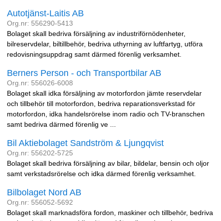
Autotjänst-Laitis AB
Org.nr: 556290-5413
Bolaget skall bedriva försäljning av industriförnödenheter,
bilreservdelar, biltillbehör, bedriva uthyrning av luftfartyg, utföra
redovisningsuppdrag samt därmed förenlig verksamhet.
Berners Person - och Transportbilar AB
Org.nr: 556026-6008
Bolaget skall idka försäljning av motorfordon jämte reservdelar
och tillbehör till motorfordon, bedriva reparationsverkstad för
motorfordon, idka handelsrörelse inom radio och TV-branschen
samt bedriva därmed förenlig ve ...
Bil Aktiebolaget Sandström & Ljungqvist
Org.nr: 556202-5725
Bolaget skall bedriva försäljning av bilar, bildelar, bensin och oljor
samt verkstadsrörelse och idka därmed förenlig verksamhet.
Bilbolaget Nord AB
Org.nr: 556052-5692
Bolaget skall marknadsföra fordon, maskiner och tillbehör, bedriva