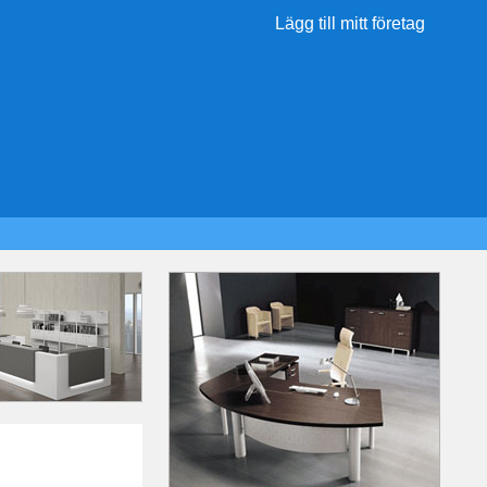
Lägg till mitt företag