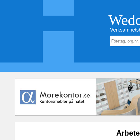
Wed
Verksamhetsb
Arbete