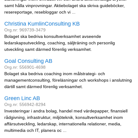
samt hålla vinprovningar. Aktiebolaget ska skriva guideböcker,
resereportage, resebloggar och vi ...
Christina KumlinConsulting KB
Org.nr: 969739-3479
Bolaget ska bedriva konsultverksamhet avseende
ledarskapsutveckling, coaching, säljträning och personlig
utveckling samt därmed förenlig verksamhet.
Goal Consulting AB
Org.nr: 556901-4698
Bolaget ska bedriva coaching inom målstrategi- och
managementconsulting, föreläsningar och workshops i anslutning
därtill samt därmed förenlig verksamhet.
Green Linc AB
Org.nr: 556942-8294
Investeringar i andra bolag, handel med värdepapper, finansiell
rådgivning, infrastruktur, miljöteknik, konsultverksamhet inom
affärsutveckling, ledarskap, internationella relationer, media,
multimedia och IT, planera oc ...