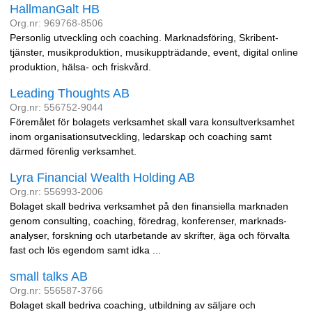
HallmanGalt HB
Org.nr: 969768-8506
Personlig utveckling och coaching. Marknadsföring, Skribent-
tjänster, musikproduktion, musikuppträdande, event, digital online
produktion, hälsa- och friskvård.
Leading Thoughts AB
Org.nr: 556752-9044
Föremålet för bolagets verksamhet skall vara konsultverksamhet
inom organisationsutveckling, ledarskap och coaching samt
därmed förenlig verksamhet.
Lyra Financial Wealth Holding AB
Org.nr: 556993-2006
Bolaget skall bedriva verksamhet på den finansiella marknaden
genom consulting, coaching, föredrag, konferenser, marknads-
analyser, forskning och utarbetande av skrifter, äga och förvalta
fast och lös egendom samt idka ...
small talks AB
Org.nr: 556587-3766
Bolaget skall bedriva coaching, utbildning av säljare och