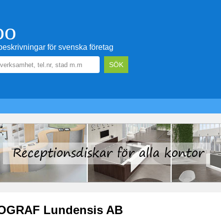
oo
eskrivningar för svenska företag
OGRAF Lundensis AB