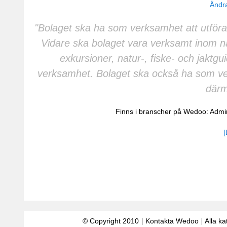
Ändra
"Bolaget ska ha som verksamhet att utföra 
Vidare ska bolaget vara verksamt inom na
exkursioner, natur-, fiske- och jaktg
verksamhet. Bolaget ska också ha som ve
därm
Finns i branscher på Wedoo:
Admin
[
© Copyright 2010
Kontakta Wedoo
Alla ka