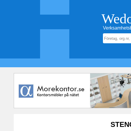
Wed
Verksamhetsb
STEN