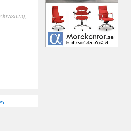
dovisning,
tag