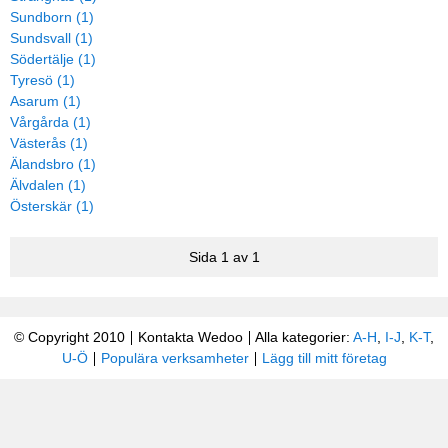
Sundborn (1)
Sundsvall (1)
Södertälje (1)
Tyresö (1)
Asarum (1)
Vårgårda (1)
Västerås (1)
Älandsbro (1)
Älvdalen (1)
Österskär (1)
Sida 1 av 1
© Copyright 2010
Kontakta Wedoo
Alla kategorier:
A-H
,
I-J
,
K-T
,
U-Ö
Populära verksamheter
Lägg till mitt företag