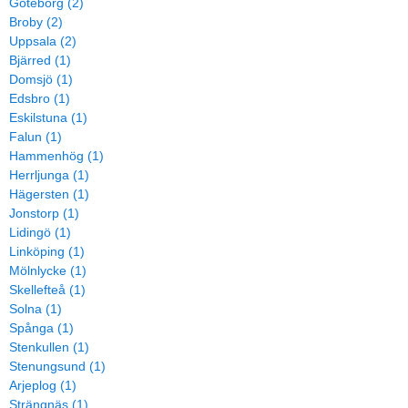
Göteborg (2)
Broby (2)
Uppsala (2)
Bjärred (1)
Domsjö (1)
Edsbro (1)
Eskilstuna (1)
Falun (1)
Hammenhög (1)
Herrljunga (1)
Hägersten (1)
Jonstorp (1)
Lidingö (1)
Linköping (1)
Mölnlycke (1)
Skellefteå (1)
Solna (1)
Spånga (1)
Stenkullen (1)
Stenungsund (1)
Arjeplog (1)
Strängnäs (1)