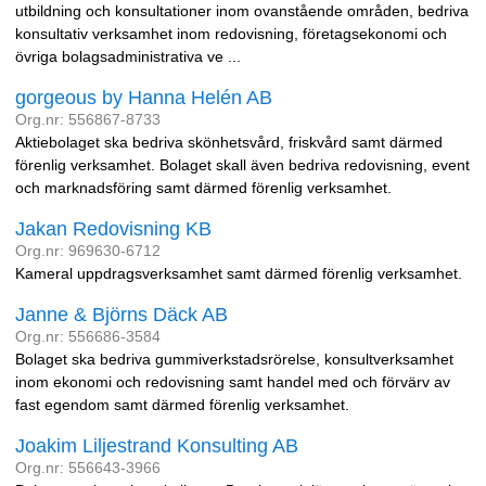
utbildning och konsultationer inom ovanstående områden, bedriva
konsultativ verksamhet inom redovisning, företagsekonomi och
övriga bolagsadministrativa ve ...
gorgeous by Hanna Helén AB
Org.nr: 556867-8733
Aktiebolaget ska bedriva skönhetsvård, friskvård samt därmed
förenlig verksamhet. Bolaget skall även bedriva redovisning, event
och marknadsföring samt därmed förenlig verksamhet.
Jakan Redovisning KB
Org.nr: 969630-6712
Kameral uppdragsverksamhet samt därmed förenlig verksamhet.
Janne & Björns Däck AB
Org.nr: 556686-3584
Bolaget ska bedriva gummiverkstadsrörelse, konsultverksamhet
inom ekonomi och redovisning samt handel med och förvärv av
fast egendom samt därmed förenlig verksamhet.
Joakim Liljestrand Konsulting AB
Org.nr: 556643-3966