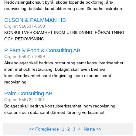
Redovisningskonsult byrå, sköter löpande bokföring, års-
redovisning, bokslut, kundfakturering samt löneadministration.
OLSON & PALMMAN HB
Org.nr: 916637-6690
KONSULTVERKSAMHET INOM UTBILDNING, FÖRVALTNING
OCH REDOVISNING
P Family Food & Consulting AB
Org.nr: 556817-8999
Aktiebolaget skall bedriva restaurang samt konsultverksamhet
inom mat och restaurang. Bolaget skall även bedriva
konsultverksamhet samt rådgivning inom ekonomi samt
redovisning.
Palm Consulting AB
Org.nr: 556722-2301
Bolaget skall bedriva konsultverksamhet inom redovisning,
ekonomi och data samt därmed förenlig verksamhet.
<< Föregående
1
2
3
4
Nästa >>