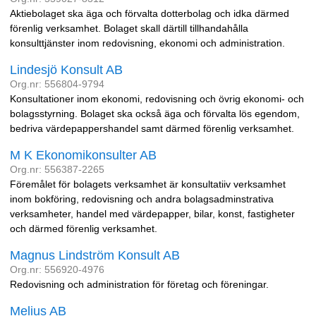
Aktiebolaget ska äga och förvalta dotterbolag och idka därmed
förenlig verksamhet. Bolaget skall därtill tillhandahålla
konsulttjänster inom redovisning, ekonomi och administration.
Lindesjö Konsult AB
Org.nr: 556804-9794
Konsultationer inom ekonomi, redovisning och övrig ekonomi- och
bolagsstyrning. Bolaget ska också äga och förvalta lös egendom,
bedriva värdepappershandel samt därmed förenlig verksamhet.
M K Ekonomikonsulter AB
Org.nr: 556387-2265
Föremålet för bolagets verksamhet är konsultatiiv verksamhet
inom bokföring, redovisning och andra bolagsadminstrativa
verksamheter, handel med värdepapper, bilar, konst, fastigheter
och därmed förenlig verksamhet.
Magnus Lindström Konsult AB
Org.nr: 556920-4976
Redovisning och administration för företag och föreningar.
Melius AB