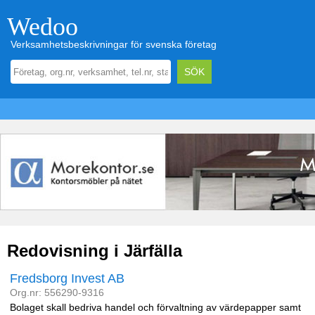
Wedoo
Verksamhetsbeskrivningar för svenska företag
Redovisning i Järfälla
Fredsborg Invest AB
Org.nr: 556290-9316
Bolaget skall bedriva handel och förvaltning av värdepapper samt