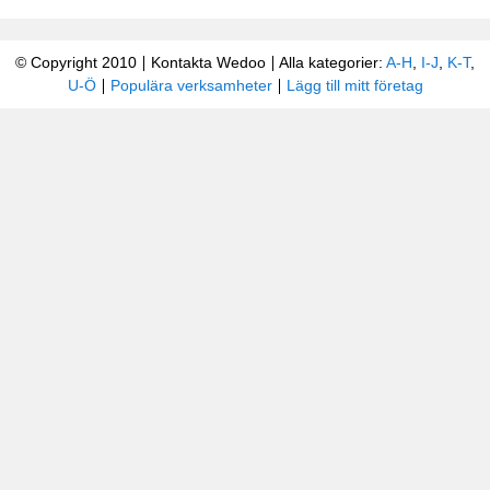
© Copyright 2010
Kontakta Wedoo
Alla kategorier:
A-H
,
I-J
,
K-T
,
U-Ö
Populära verksamheter
Lägg till mitt företag