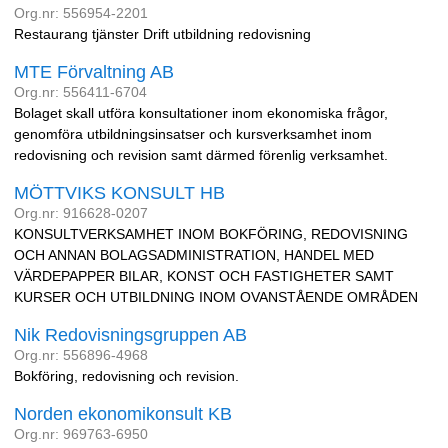
Org.nr: 556954-2201
Restaurang tjänster Drift utbildning redovisning
MTE Förvaltning AB
Org.nr: 556411-6704
Bolaget skall utföra konsultationer inom ekonomiska frågor,
genomföra utbildningsinsatser och kursverksamhet inom
redovisning och revision samt därmed förenlig verksamhet.
MÖTTVIKS KONSULT HB
Org.nr: 916628-0207
KONSULTVERKSAMHET INOM BOKFÖRING, REDOVISNING
OCH ANNAN BOLAGSADMINISTRATION, HANDEL MED
VÄRDEPAPPER BILAR, KONST OCH FASTIGHETER SAMT
KURSER OCH UTBILDNING INOM OVANSTÅENDE OMRÅDEN
Nik Redovisningsgruppen AB
Org.nr: 556896-4968
Bokföring, redovisning och revision.
Norden ekonomikonsult KB
Org.nr: 969763-6950