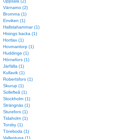
Uppsala (2)
Värnamo (2)
Bromma (1)
Enviken (1)
Hallstahammar (1)
Hisings backa (1)
Hortlax (1)
Hovmantorp (1)
Huddinge (1)
Hörnefors (1)
Järfälla (1)
Kullavik (1)
Robertsfors (1)
Skurup (1)
Sollefteå (1)
Stockholm (1)
Strängnäs (1)
Sturefors (1)
Tidaholm (1)
Torsby (1)
Töreboda (1)
Vallentuna (1)