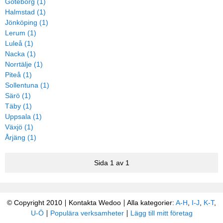
Göteborg (1)
Halmstad (1)
Jönköping (1)
Lerum (1)
Luleå (1)
Nacka (1)
Norrtälje (1)
Piteå (1)
Sollentuna (1)
Särö (1)
Täby (1)
Uppsala (1)
Växjö (1)
Årjäng (1)
Sida 1 av 1
© Copyright 2010
Kontakta Wedoo
Alla kategorier:
A-H
,
I-J
,
K-T
,
U-Ö
Populära verksamheter
Lägg till mitt företag