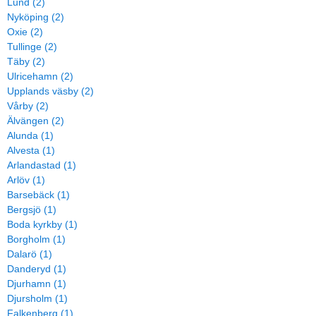
Lund (2)
Nyköping (2)
Oxie (2)
Tullinge (2)
Täby (2)
Ulricehamn (2)
Upplands väsby (2)
Vårby (2)
Älvängen (2)
Alunda (1)
Alvesta (1)
Arlandastad (1)
Arlöv (1)
Barsebäck (1)
Bergsjö (1)
Boda kyrkby (1)
Borgholm (1)
Dalarö (1)
Danderyd (1)
Djurhamn (1)
Djursholm (1)
Falkenberg (1)