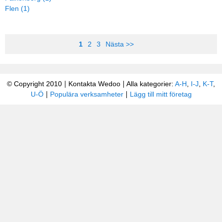
Flen (1)
1
2
3
Nästa >>
© Copyright 2010
Kontakta Wedoo
Alla kategorier:
A-H
,
I-J
,
K-T
,
U-Ö
Populära verksamheter
Lägg till mitt företag