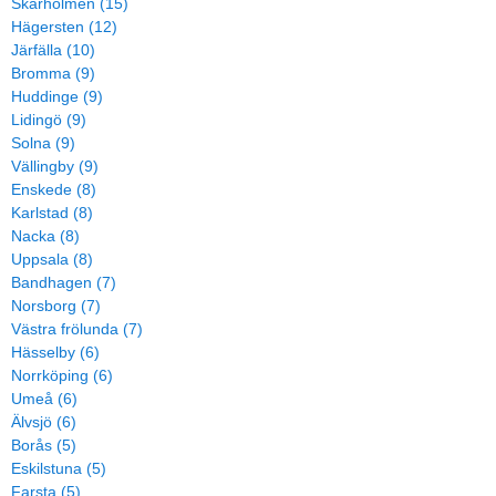
Skärholmen (15)
Hägersten (12)
Järfälla (10)
Bromma (9)
Huddinge (9)
Lidingö (9)
Solna (9)
Vällingby (9)
Enskede (8)
Karlstad (8)
Nacka (8)
Uppsala (8)
Bandhagen (7)
Norsborg (7)
Västra frölunda (7)
Hässelby (6)
Norrköping (6)
Umeå (6)
Älvsjö (6)
Borås (5)
Eskilstuna (5)
Farsta (5)