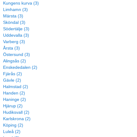
Kungens kurva (3)
Limhamn (3)
Märsta (3)
Sköndal (3)
Södertälje (3)
Uddevalla (3)
Varberg (3)
Årsta (3)
Östersund (3)
Alingsås (2)
Enskededalen (2)
Fjärås (2)
Gävle (2)
Halmstad (2)
Handen (2)
Haninge (2)
Hjärup (2)
Hudiksvall (2)
Karlskrona (2)
Köping (2)
Luleå (2)