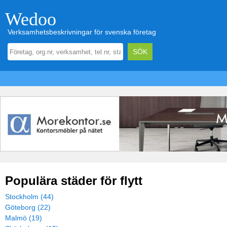
Wedoo
Verksamhetsbeskrivningar för svenska företag
Populära städer för flytt
Stockholm (44)
Göteborg (22)
Malmö (19)