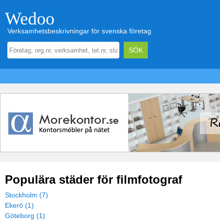
Wedoo
Verksamhetsbeskrivningar för svenska företag
Populära städer för filmfotograf
Stockholm (7)
Ekerö (1)
Göteborg (1)