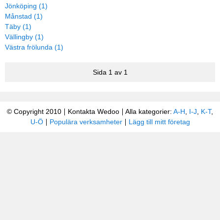
Jönköping (1)
Månstad (1)
Täby (1)
Vällingby (1)
Västra frölunda (1)
Sida 1 av 1
© Copyright 2010
Kontakta Wedoo
Alla kategorier:
A-H
,
I-J
,
K-T
,
U-Ö
Populära verksamheter
Lägg till mitt företag