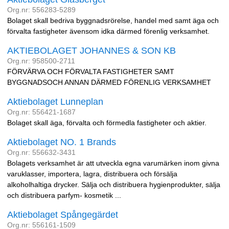
Org.nr: 556283-5289
Bolaget skall bedriva byggnadsrörelse, handel med samt äga och
förvalta fastigheter ävensom idka därmed förenlig verksamhet.
AKTIEBOLAGET JOHANNES & SON KB
Org.nr: 958500-2711
FÖRVÄRVA OCH FÖRVALTA FASTIGHETER SAMT
BYGGNADSOCH ANNAN DÄRMED FÖRENLIG VERKSAMHET
Aktiebolaget Lunneplan
Org.nr: 556421-1687
Bolaget skall äga, förvalta och förmedla fastigheter och aktier.
Aktiebolaget NO. 1 Brands
Org.nr: 556632-3431
Bolagets verksamhet är att utveckla egna varumärken inom givna
varuklasser, importera, lagra, distribuera och försälja
alkoholhaltiga drycker. Sälja och distribuera hygienprodukter, sälja
och distribuera parfym- kosmetik ...
Aktiebolaget Spångegärdet
Org.nr: 556161-1509