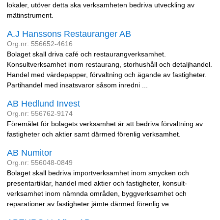
lokaler, utöver detta ska verksamheten bedriva utveckling av
mätinstrument.
A.J Hanssons Restauranger AB
Org.nr: 556652-4616
Bolaget skall driva café och restaurangverksamhet.
Konsultverksamhet inom restaurang, storhushåll och detaljhandel.
Handel med värdepapper, förvaltning och ägande av fastigheter.
Partihandel med insatsvaror såsom inredni ...
AB Hedlund Invest
Org.nr: 556762-9174
Föremålet för bolagets verksamhet är att bedriva förvaltning av
fastigheter och aktier samt därmed förenlig verksamhet.
AB Numitor
Org.nr: 556048-0849
Bolaget skall bedriva importverksamhet inom smycken och
presentartiklar, handel med aktier och fastigheter, konsult-
verksamhet inom nämnda områden, byggverksamhet och
reparationer av fastigheter jämte därmed förenlig ve ...