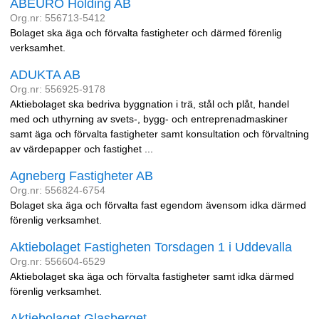
ABEURO Holding AB
Org.nr: 556713-5412
Bolaget ska äga och förvalta fastigheter och därmed förenlig
verksamhet.
ADUKTA AB
Org.nr: 556925-9178
Aktiebolaget ska bedriva byggnation i trä, stål och plåt, handel
med och uthyrning av svets-, bygg- och entreprenadmaskiner
samt äga och förvalta fastigheter samt konsultation och förvaltning
av värdepapper och fastighet ...
Agneberg Fastigheter AB
Org.nr: 556824-6754
Bolaget ska äga och förvalta fast egendom ävensom idka därmed
förenlig verksamhet.
Aktiebolaget Fastigheten Torsdagen 1 i Uddevalla
Org.nr: 556604-6529
Aktiebolaget ska äga och förvalta fastigheter samt idka därmed
förenlig verksamhet.
Aktiebolaget Glasberget