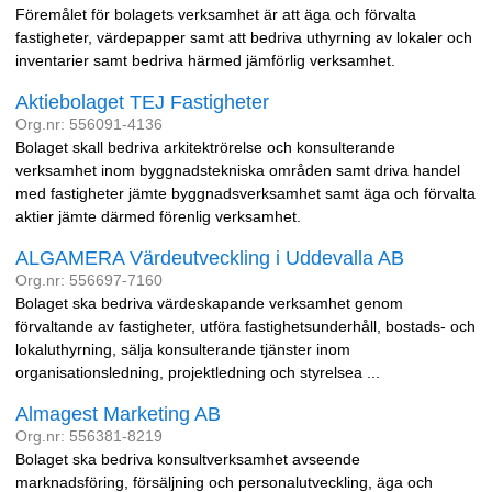
Föremålet för bolagets verksamhet är att äga och förvalta
fastigheter, värdepapper samt att bedriva uthyrning av lokaler och
inventarier samt bedriva härmed jämförlig verksamhet.
Aktiebolaget TEJ Fastigheter
Org.nr: 556091-4136
Bolaget skall bedriva arkitektrörelse och konsulterande
verksamhet inom byggnadstekniska områden samt driva handel
med fastigheter jämte byggnadsverksamhet samt äga och förvalta
aktier jämte därmed förenlig verksamhet.
ALGAMERA Värdeutveckling i Uddevalla AB
Org.nr: 556697-7160
Bolaget ska bedriva värdeskapande verksamhet genom
förvaltande av fastigheter, utföra fastighetsunderhåll, bostads- och
lokaluthyrning, sälja konsulterande tjänster inom
organisationsledning, projektledning och styrelsea ...
Almagest Marketing AB
Org.nr: 556381-8219
Bolaget ska bedriva konsultverksamhet avseende
marknadsföring, försäljning och personalutveckling, äga och