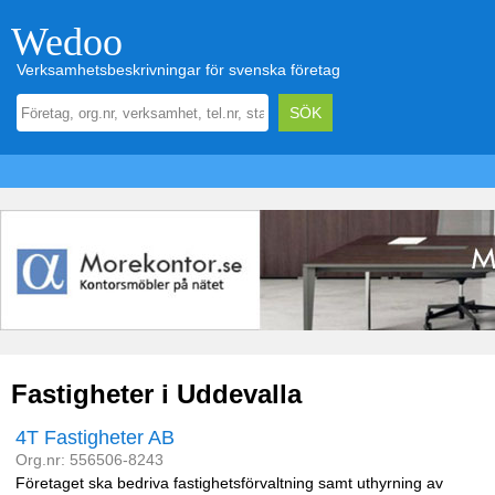
Wedoo
Verksamhetsbeskrivningar för svenska företag
Fastigheter i Uddevalla
4T Fastigheter AB
Org.nr: 556506-8243
Företaget ska bedriva fastighetsförvaltning samt uthyrning av