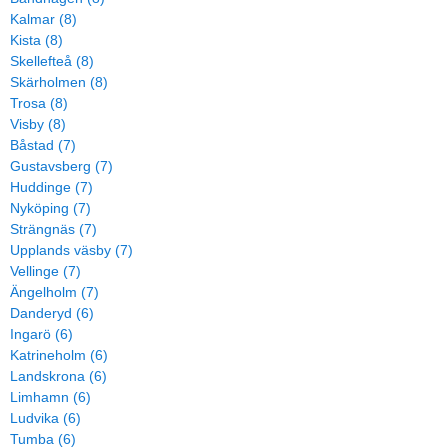
Kalmar (8)
Kista (8)
Skellefteå (8)
Skärholmen (8)
Trosa (8)
Visby (8)
Båstad (7)
Gustavsberg (7)
Huddinge (7)
Nyköping (7)
Strängnäs (7)
Upplands väsby (7)
Vellinge (7)
Ängelholm (7)
Danderyd (6)
Ingarö (6)
Katrineholm (6)
Landskrona (6)
Limhamn (6)
Ludvika (6)
Tumba (6)