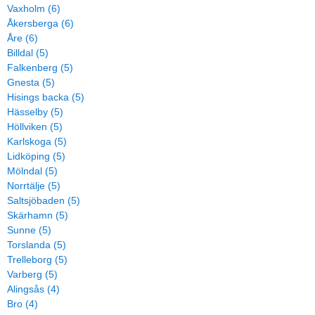
Vaxholm (6)
Åkersberga (6)
Åre (6)
Billdal (5)
Falkenberg (5)
Gnesta (5)
Hisings backa (5)
Hässelby (5)
Höllviken (5)
Karlskoga (5)
Lidköping (5)
Mölndal (5)
Norrtälje (5)
Saltsjöbaden (5)
Skärhamn (5)
Sunne (5)
Torslanda (5)
Trelleborg (5)
Varberg (5)
Alingsås (4)
Bro (4)