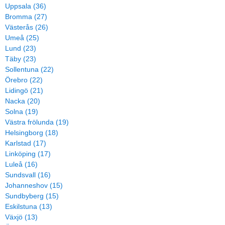
Uppsala (36)
Bromma (27)
Västerås (26)
Umeå (25)
Lund (23)
Täby (23)
Sollentuna (22)
Örebro (22)
Lidingö (21)
Nacka (20)
Solna (19)
Västra frölunda (19)
Helsingborg (18)
Karlstad (17)
Linköping (17)
Luleå (16)
Sundsvall (16)
Johanneshov (15)
Sundbyberg (15)
Eskilstuna (13)
Växjö (13)