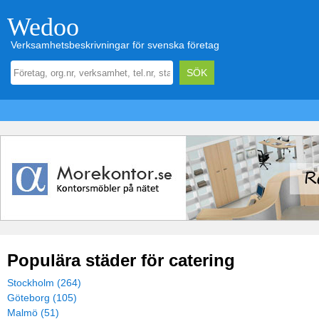
Wedoo
Verksamhetsbeskrivningar för svenska företag
Populära städer för catering
Stockholm (264)
Göteborg (105)
Malmö (51)