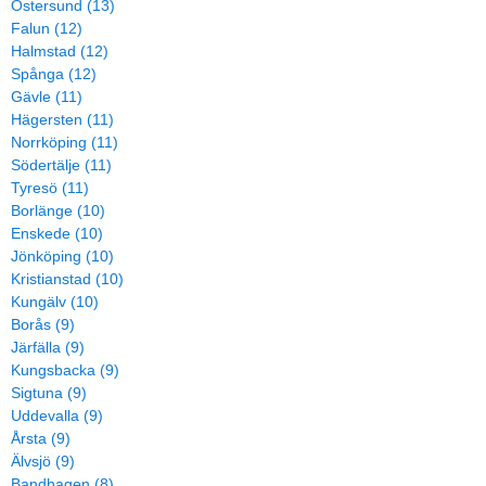
Östersund (13)
Falun (12)
Halmstad (12)
Spånga (12)
Gävle (11)
Hägersten (11)
Norrköping (11)
Södertälje (11)
Tyresö (11)
Borlänge (10)
Enskede (10)
Jönköping (10)
Kristianstad (10)
Kungälv (10)
Borås (9)
Järfälla (9)
Kungsbacka (9)
Sigtuna (9)
Uddevalla (9)
Årsta (9)
Älvsjö (9)
Bandhagen (8)