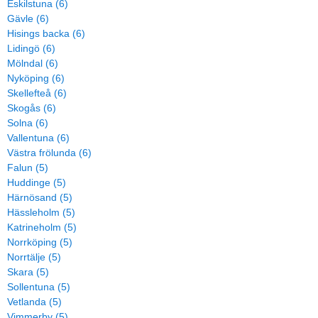
Eskilstuna (6)
Gävle (6)
Hisings backa (6)
Lidingö (6)
Mölndal (6)
Nyköping (6)
Skellefteå (6)
Skogås (6)
Solna (6)
Vallentuna (6)
Västra frölunda (6)
Falun (5)
Huddinge (5)
Härnösand (5)
Hässleholm (5)
Katrineholm (5)
Norrköping (5)
Norrtälje (5)
Skara (5)
Sollentuna (5)
Vetlanda (5)
Vimmerby (5)