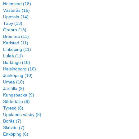
Halmstad (18)
Västerås (16)
Uppsala (14)
Täby (13)
Örebro (13)
Bromma (11)
Karlstad (11)
Linköping (11)
Luleå (11)
Borlänge (10)
Helsingborg (10)
Jönköping (10)
Umeå (10)
Järfälla (9)
Kungsbacka (9)
Södertälje (9)
Tyresö (8)
Upplands väsby (8)
Borås (7)
Skövde (7)
Enköping (6)