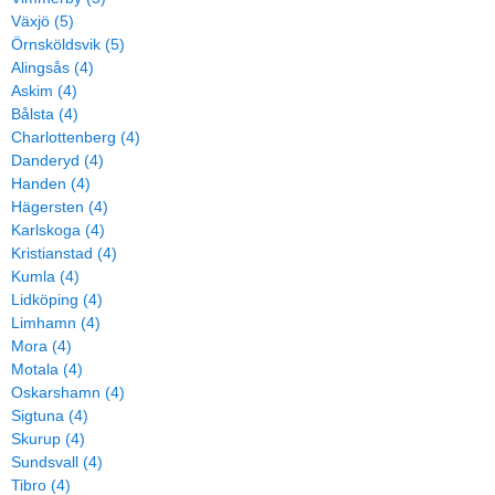
Växjö (5)
Örnsköldsvik (5)
Alingsås (4)
Askim (4)
Bålsta (4)
Charlottenberg (4)
Danderyd (4)
Handen (4)
Hägersten (4)
Karlskoga (4)
Kristianstad (4)
Kumla (4)
Lidköping (4)
Limhamn (4)
Mora (4)
Motala (4)
Oskarshamn (4)
Sigtuna (4)
Skurup (4)
Sundsvall (4)
Tibro (4)