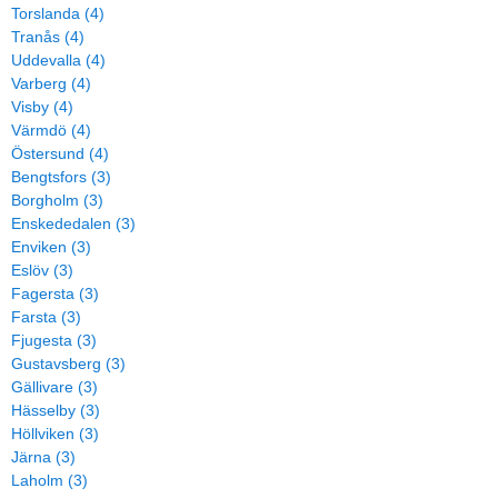
Torslanda (4)
Tranås (4)
Uddevalla (4)
Varberg (4)
Visby (4)
Värmdö (4)
Östersund (4)
Bengtsfors (3)
Borgholm (3)
Enskededalen (3)
Enviken (3)
Eslöv (3)
Fagersta (3)
Farsta (3)
Fjugesta (3)
Gustavsberg (3)
Gällivare (3)
Hässelby (3)
Höllviken (3)
Järna (3)
Laholm (3)