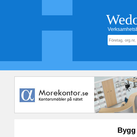
Wed
Verksamhetsb
Bygg 