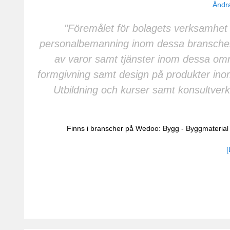
Ändra
"Föremålet för bolagets verksamhet
personalbemanning inom dessa branscher.
av varor samt tjänster inom dessa om
formgivning samt design på produkter inom
Utbildning och kurser samt konsultv
Finns i branscher på Wedoo:
Bygg
-
Byggmaterial
[