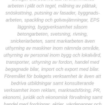
arbeten i plåt och tegel, målning av plåttak,
snöskottning, putsning av fasader, byggnads-
arbeten, spackling och golvavjämningar, EPS
läggning, byggverksamhet såsom
betongarbeten, svetsning, rivning,
snickeriarbeten, samt markarbeten även
uthyrning av maskiner inom nämnda område,
uthyrning av personal inom bygg och lokalvård,
transporter, uthyrning av fordon, handel med
begagnade bilar, import och export med bilar.
Föremålet för bolagets verksamhet är även att
bedriva utbildningar samt konsulterande
verksamhet inom reklam, marknadsföring, PR,
ekonomi, juridik och ekonomisk förvaltning samt
handel med fordringar, aktier, värdepapper och