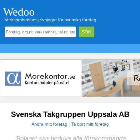
Wedoo
Verksamhetsbeskrivningar för svenska företag
Svenska Takgruppen Uppsala AB
Ändra mitt företag
Ta bort mitt företag
"Bolaget ska bedriva alla förekommande