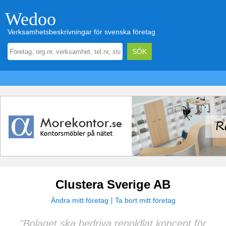
Wedoo
Verksamhetsbeskrivningar för svenska företag
Clustera Sverige AB
Ändra mitt företag
Ta bort mitt företag
"Bolaget ska bedriva renoldlat koncept för