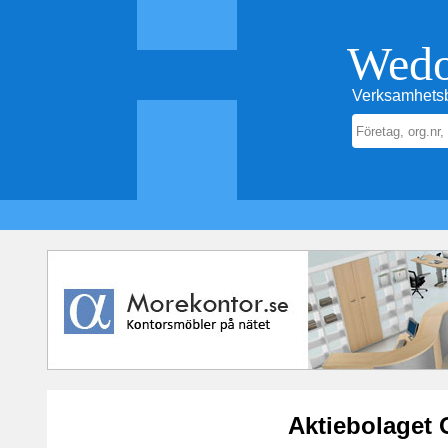
Wed
Verksamhetsb
Aktiebolaget