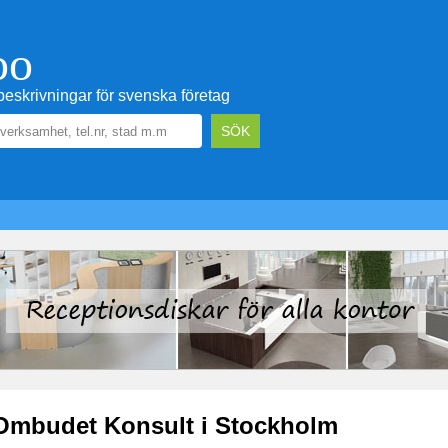
oo
eskrivningar för svenska företag
 Ombudet Konsult i Stockholm