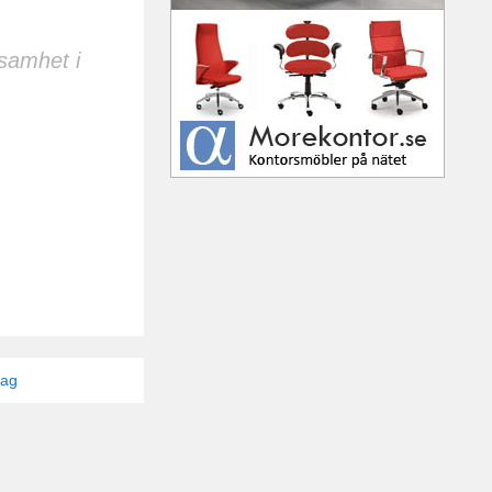
samhet i
tag