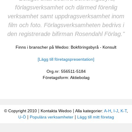
förlagsverksamhet och därmed förenlig
verksamhet samt uppdragsverksamhet inom
film och foto. Förlagsverksamheten bedrivs i
den registrerade bifirman Rosendahl Förlag."
Finns i branscher på Wedoo:
Bokföringsbyrå
-
Konsult
[Lägg till företagspresentation]
Org.nr: 556511-5184
Företagsform: Aktiebolag
© Copyright 2010
Kontakta Wedoo
Alla kategorier:
A-H
,
I-J
,
K-T
,
U-Ö
Populära verksamheter
Lägg till mitt företag