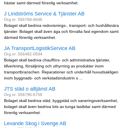
hästar samt därmed förenlig verksamhet.
J Lindströms Service & Tjänster AB
Org.nr: 556768-6646
Bolaget skall bedriva redovisnings-, transport- och hushållsnära
tjänster. Bolaget skall även äga och förvalta fast egendom samt
därmed förenlig verksamhet.
JA TransportLogistikService AB
Org.nr: 556482-0594
Bolaget skall bedriva chaufförs- och administrativa tjänster,
tillverkning, försäljning och uthyrning av produkter inom
transportbranschen. Reparationer och underhåll huvudsakligen
inom byggnads- och verkstadsindustrin s ...
JTS städ o alltjänst AB
Org.nr: 556796-6758
Bolaget skall bedriva städ, byggstäd och saneringsverksamhet,
bolaget skall även bedriva lots av tunga lastbilar samt därmed
förenlig verksamhet.
Levande Skog i Sverige AB