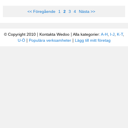
<< Föregående
1
2
3
4
Nästa >>
© Copyright 2010
Kontakta Wedoo
Alla kategorier:
A-H
,
I-J
,
K-T
,
U-Ö
Populära verksamheter
Lägg till mitt företag