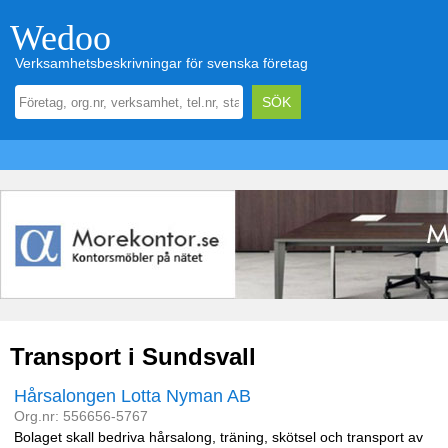
Wedoo
Verksamhetsbeskrivningar för svenska företag
Transport i Sundsvall
Hårsalongen Lotta Nyman AB
Org.nr: 556656-5767
Bolaget skall bedriva hårsalong, träning, skötsel och transport av