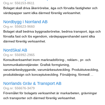
Org.nr: 556153-8611
Bolaget skall driva åkerirörelse, äga och förvalta fastigheter och
värdepapper samt idka därmed förenlig verksamhet.
Nordbygg i Norrland AB
Org.nr: 556623-9660
Bolaget skall bedriva byggnadsrörelse, bedriva transport, äga och
förvalta fast och lös egendom, värdepappershandel samt idka
därmed förenlig verksamhet.
NordSkal AB
Org.nr: 556992-2965
Konsultverksamhet inom marknadsföring-, reklam-, pr- och
kommunikationstjänster. Grafisk formgivning,
varumärkesbyggande, varumärkesutveckling. Produktutveckling,
produktdesign och konceptutveckling. Försäljning, förmedl ...
Norrlands Gräv & Transport AB
Org.nr: 556676-3479
Föremålet för bolagets verksamhet är markarbeten, grävningar
och transporter och därmed förenlig verksamhet.