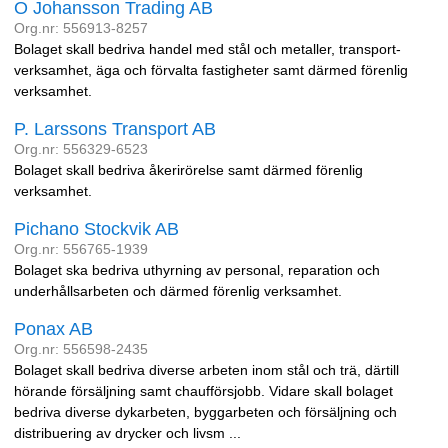
O Johansson Trading AB
Org.nr: 556913-8257
Bolaget skall bedriva handel med stål och metaller, transport-
verksamhet, äga och förvalta fastigheter samt därmed förenlig
verksamhet.
P. Larssons Transport AB
Org.nr: 556329-6523
Bolaget skall bedriva åkerirörelse samt därmed förenlig
verksamhet.
Pichano Stockvik AB
Org.nr: 556765-1939
Bolaget ska bedriva uthyrning av personal, reparation och
underhållsarbeten och därmed förenlig verksamhet.
Ponax AB
Org.nr: 556598-2435
Bolaget skall bedriva diverse arbeten inom stål och trä, därtill
hörande försäljning samt chaufförsjobb. Vidare skall bolaget
bedriva diverse dykarbeten, byggarbeten och försäljning och
distribuering av drycker och livsm ...