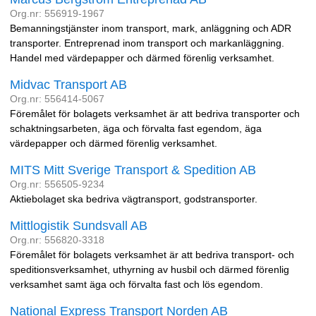
Org.nr: 556919-1967
Bemanningstjänster inom transport, mark, anläggning och ADR
transporter. Entreprenad inom transport och markanläggning.
Handel med värdepapper och därmed förenlig verksamhet.
Midvac Transport AB
Org.nr: 556414-5067
Föremålet för bolagets verksamhet är att bedriva transporter och
schaktningsarbeten, äga och förvalta fast egendom, äga
värdepapper och därmed förenlig verksamhet.
MITS Mitt Sverige Transport & Spedition AB
Org.nr: 556505-9234
Aktiebolaget ska bedriva vägtransport, godstransporter.
Mittlogistik Sundsvall AB
Org.nr: 556820-3318
Föremålet för bolagets verksamhet är att bedriva transport- och
speditionsverksamhet, uthyrning av husbil och därmed förenlig
verksamhet samt äga och förvalta fast och lös egendom.
National Express Transport Norden AB