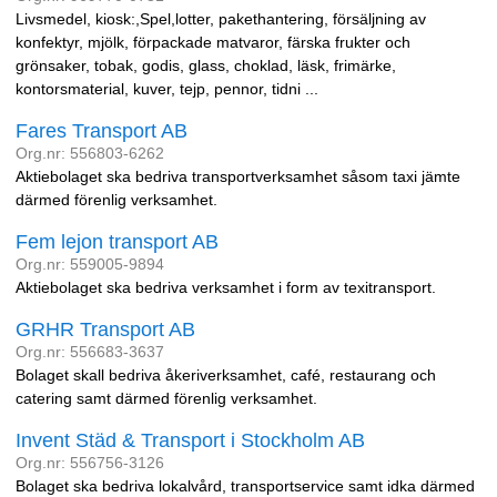
Livsmedel, kiosk:,Spel,lotter, pakethantering, försäljning av
konfektyr, mjölk, förpackade matvaror, färska frukter och
grönsaker, tobak, godis, glass, choklad, läsk, frimärke,
kontorsmaterial, kuver, tejp, pennor, tidni ...
Fares Transport AB
Org.nr: 556803-6262
Aktiebolaget ska bedriva transportverksamhet såsom taxi jämte
därmed förenlig verksamhet.
Fem lejon transport AB
Org.nr: 559005-9894
Aktiebolaget ska bedriva verksamhet i form av texitransport.
GRHR Transport AB
Org.nr: 556683-3637
Bolaget skall bedriva åkeriverksamhet, café, restaurang och
catering samt därmed förenlig verksamhet.
Invent Städ & Transport i Stockholm AB
Org.nr: 556756-3126
Bolaget ska bedriva lokalvård, transportservice samt idka därmed