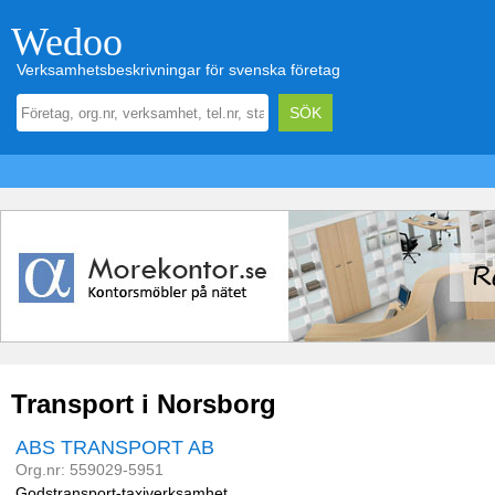
Wedoo
Verksamhetsbeskrivningar för svenska företag
Transport i Norsborg
ABS TRANSPORT AB
Org.nr: 559029-5951
Godstransport-taxiverksamhet.