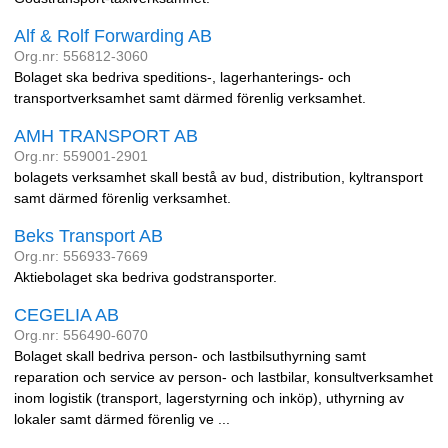
Alf & Rolf Forwarding AB
Org.nr: 556812-3060
Bolaget ska bedriva speditions-, lagerhanterings- och
transportverksamhet samt därmed förenlig verksamhet.
AMH TRANSPORT AB
Org.nr: 559001-2901
bolagets verksamhet skall bestå av bud, distribution, kyltransport
samt därmed förenlig verksamhet.
Beks Transport AB
Org.nr: 556933-7669
Aktiebolaget ska bedriva godstransporter.
CEGELIA AB
Org.nr: 556490-6070
Bolaget skall bedriva person- och lastbilsuthyrning samt
reparation och service av person- och lastbilar, konsultverksamhet
inom logistik (transport, lagerstyrning och inköp), uthyrning av
lokaler samt därmed förenlig ve ...