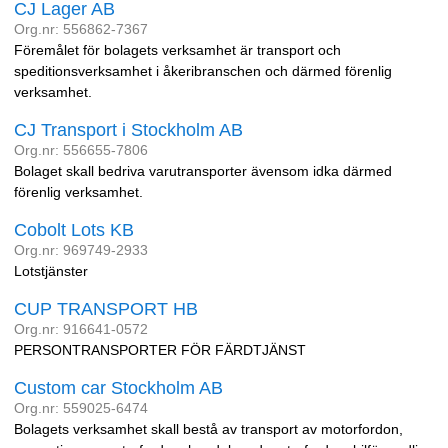
CJ Lager AB
Org.nr: 556862-7367
Föremålet för bolagets verksamhet är transport och
speditionsverksamhet i åkeribranschen och därmed förenlig
verksamhet.
CJ Transport i Stockholm AB
Org.nr: 556655-7806
Bolaget skall bedriva varutransporter ävensom idka därmed
förenlig verksamhet.
Cobolt Lots KB
Org.nr: 969749-2933
Lotstjänster
CUP TRANSPORT HB
Org.nr: 916641-0572
PERSONTRANSPORTER FÖR FÄRDTJÄNST
Custom car Stockholm AB
Org.nr: 559025-6474
Bolagets verksamhet skall bestå av transport av motorfordon,