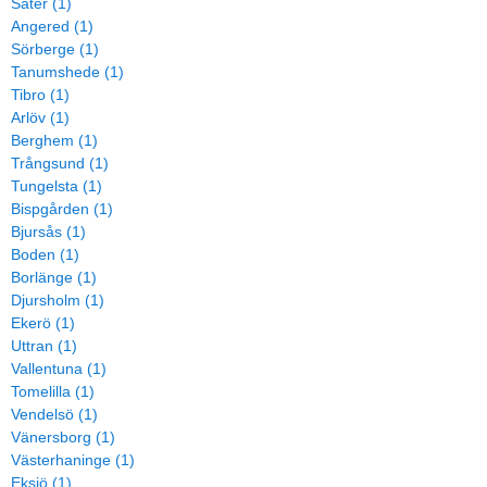
Säter (1)
Angered (1)
Sörberge (1)
Tanumshede (1)
Tibro (1)
Arlöv (1)
Berghem (1)
Trångsund (1)
Tungelsta (1)
Bispgården (1)
Bjursås (1)
Boden (1)
Borlänge (1)
Djursholm (1)
Ekerö (1)
Uttran (1)
Vallentuna (1)
Tomelilla (1)
Vendelsö (1)
Vänersborg (1)
Västerhaninge (1)
Eksjö (1)