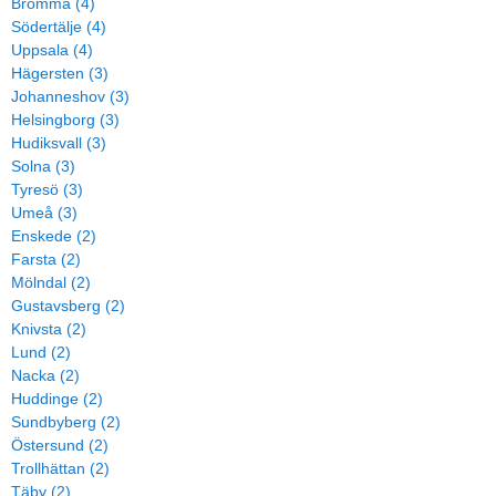
Bromma (4)
Södertälje (4)
Uppsala (4)
Hägersten (3)
Johanneshov (3)
Helsingborg (3)
Hudiksvall (3)
Solna (3)
Tyresö (3)
Umeå (3)
Enskede (2)
Farsta (2)
Mölndal (2)
Gustavsberg (2)
Knivsta (2)
Lund (2)
Nacka (2)
Huddinge (2)
Sundbyberg (2)
Östersund (2)
Trollhättan (2)
Täby (2)