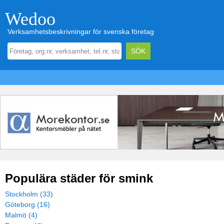
Wedoo
Verksamhetsbeskrivningar för svenska företag
Populära städer för smink
Stockholm (33)
Göteborg (16)
Malmö (4)