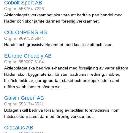
Cobolt Sport AB
Org.nr: 556764-7226
Aktiebolagets verksamhet ska vara att bedriva partihandel med
kläder och skor jämte därmed förenlig verksamhet.
COLONRENS HB
Org.nr: 969732-5844
Handel och grossistverksamhet med kosttillskott och skor.
EUrope Cheaply AB
Org.nr: 559007-6104
Aktiebolaget ska bedriva e-handel med försäljning av varor såsom
kläder, skor, byggmaterial, fönster, badrumsinredning, möbler,
bildäck, bildelar, garageportar, staket och bröllopskläder samt
utföra webbtjänster såsom we ...
Galvin Green AB
Org.nr: 556174-5521
Bolaget skall bedriva försäljning av textilier företrädesvis inom
fritidssektorn samt därmed förenlig verksamhet.
Glocalus AB