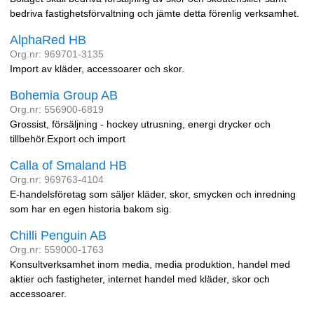
bedriva fastighetsförvaltning och jämte detta förenlig verksamhet.
AlphaRed HB
Org.nr: 969701-3135
Import av kläder, accessoarer och skor.
Bohemia Group AB
Org.nr: 556900-6819
Grossist, försäljning - hockey utrusning, energi drycker och
tillbehör.Export och import
Calla of Smaland HB
Org.nr: 969763-4104
E-handelsföretag som säljer kläder, skor, smycken och inredning
som har en egen historia bakom sig.
Chilli Penguin AB
Org.nr: 559000-1763
Konsultverksamhet inom media, media produktion, handel med
aktier och fastigheter, internet handel med kläder, skor och
accessoarer.