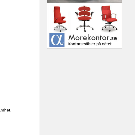
amhet.