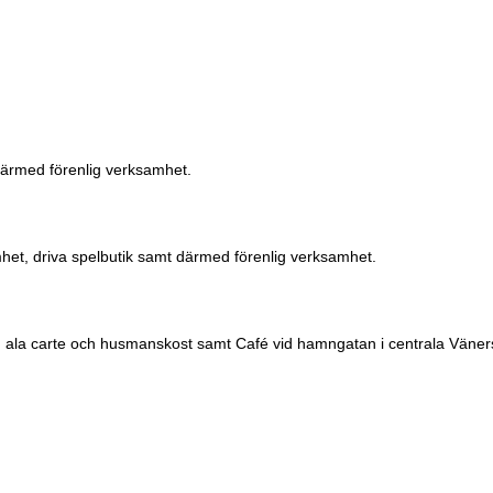
ärmed förenlig verksamhet.
het, driva spelbutik samt därmed förenlig verksamhet.
d, ala carte och husmanskost samt Café vid hamngatan i centrala Väne