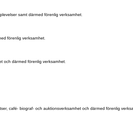
pplevelser samt därmed förenlig verksamhet.
med förenlig verksamhet.
t och därmed förenlig verksamhet.
latser, café- biograf- och auktionsverksamhet och därmed förenlig verks