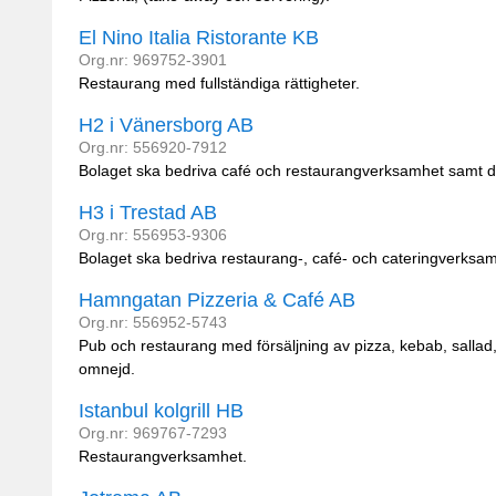
El Nino Italia Ristorante KB
Org.nr: 969752-3901
Restaurang med fullständiga rättigheter.
H2 i Vänersborg AB
Org.nr: 556920-7912
Bolaget ska bedriva café och restaurangverksamhet samt d
H3 i Trestad AB
Org.nr: 556953-9306
Bolaget ska bedriva restaurang-, café- och cateringverksam
Hamngatan Pizzeria & Café AB
Org.nr: 556952-5743
Pub och restaurang med försäljning av pizza, kebab, salla
omnejd.
Istanbul kolgrill HB
Org.nr: 969767-7293
Restaurangverksamhet.