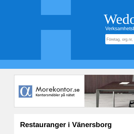
Wed
Verksamhetsb
Restauranger i Vänersborg