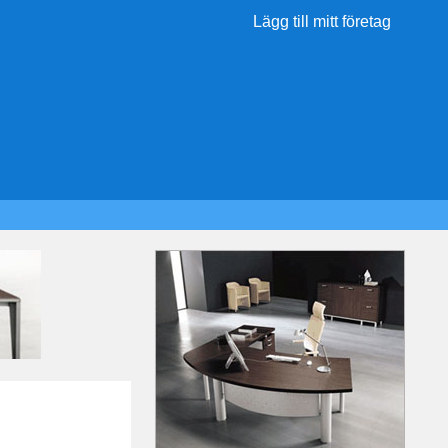
Lägg till mitt företag