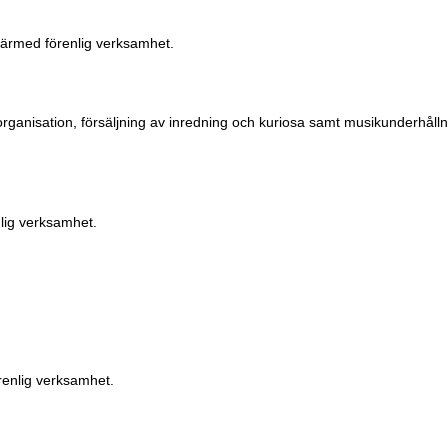
därmed förenlig verksamhet.
ganisation, försäljning av inredning och kuriosa samt musikunderhåll
lig verksamhet.
renlig verksamhet.