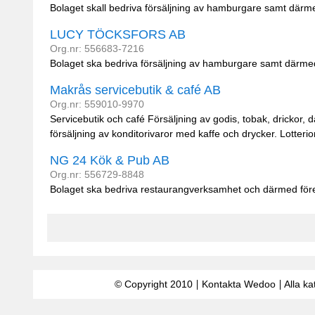
Bolaget skall bedriva försäljning av hamburgare samt därm
LUCY TÖCKSFORS AB
Org.nr: 556683-7216
Bolaget ska bedriva försäljning av hamburgare samt därme
Makrås servicebutik & café AB
Org.nr: 559010-9970
Servicebutik och café Försäljning av godis, tobak, drickor,
försäljning av konditorivaror med kaffe och drycker. Lotter
NG 24 Kök & Pub AB
Org.nr: 556729-8848
Bolaget ska bedriva restaurangverksamhet och därmed för
© Copyright 2010
Kontakta Wedoo
Alla ka