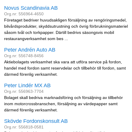
Novus Scandinavia AB
Org.nr: 556964-4650
Företaget bedriver huvudsakligen försäljning av rengöringsmedel,
bilvårdsprodukter, skyddsutrustning och övrig förbrukningsmateriel
såsom tvål och torkpapper. Därtill bedrivs säsongsvis mobil
restaurangverksamhet som bes ...
Peter Andrén Auto AB
Org.nr: 556748-8456
Aktiebolagets verksamhet ska vara att utföra service på fordon,
handel med fordon samt reservdelar och tillbehör till fordon, samt
därmed förenlig verksamhet.
Peter Lindér MX AB
Org.nr: 556963-7704
Bolaget skall bedriva marknadsföring och försäljning av tillbehör
inom motorcrossbranschen, försäljning av värdepapper samt
därmed förenlig verksamhet.
Skövde Fordonskonsult AB
Org.nr: 556818-0581