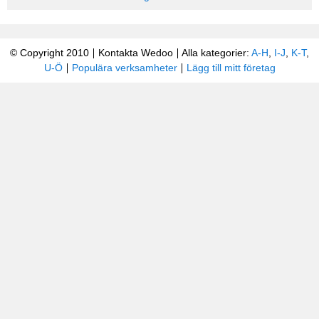
© Copyright 2010
Kontakta Wedoo
Alla kategorier:
A-H
,
I-J
,
K-T
,
U-Ö
Populära verksamheter
Lägg till mitt företag