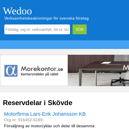
Wedoo
Verksamhetsbeskrivningar för svenska företag
Reservdelar i Skövde
Motorfirma Lars-Erik Johansson KB
Org.nr: 916452-6189
Försäljning av motorcyklar och delar till desamma