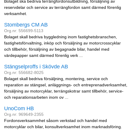
Bolaget ska bedriva terrängfordonsutbildning, försäljning av
reservdelar och service av terrängfordon samt därmed förenlig
verksamhet.
Stombergs CM AB
Org.nr: 556699-5113
Bolaget skall bedriva byggledning inom fastighetsbranschen,
fastighetsförvaltning, inköp och försäljning av motorcrosscyklar
och tillbehör, försäljning av begagnade bilar, handel med
värdepapper samt därmed förenlig verk ...
Stängselproffs i Skövde AB
Org.nr: 556682-8025
Bolaget skall bedriva försäljning, montering, service och
reparation av stängsel, anläggnings- och entreprenadverksamhet,
försäljning av motorcyklar, terrängskotrar samt tillbehör, service-
och reparationsarbeten inom ov ...
UnoCom HB
Org.nr: 969649-2355
Fordonsverksammhet såsom verkstad och handel med
motorcyklar och bilar, konsultverksamhet inom marknadsföring.