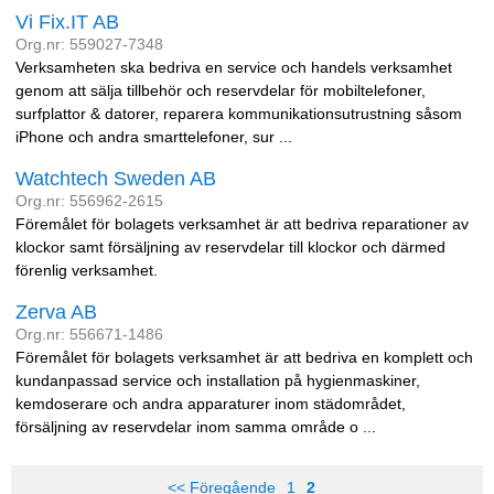
Vi Fix.IT AB
Org.nr: 559027-7348
Verksamheten ska bedriva en service och handels verksamhet
genom att sälja tillbehör och reservdelar för mobiltelefoner,
surfplattor & datorer, reparera kommunikationsutrustning såsom
iPhone och andra smarttelefoner, sur ...
Watchtech Sweden AB
Org.nr: 556962-2615
Föremålet för bolagets verksamhet är att bedriva reparationer av
klockor samt försäljning av reservdelar till klockor och därmed
förenlig verksamhet.
Zerva AB
Org.nr: 556671-1486
Föremålet för bolagets verksamhet är att bedriva en komplett och
kundanpassad service och installation på hygienmaskiner,
kemdoserare och andra apparaturer inom städområdet,
försäljning av reservdelar inom samma område o ...
<< Föregående
1
2