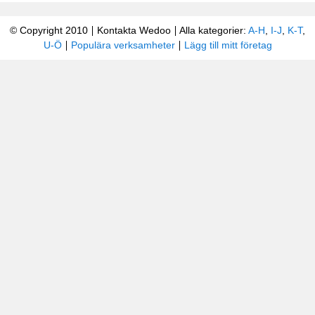
© Copyright 2010
Kontakta Wedoo
Alla kategorier:
A-H
,
I-J
,
K-T
,
U-Ö
Populära verksamheter
Lägg till mitt företag