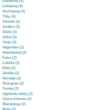
Eskilstuna (5)
Linköping (4)
Norrköping (4)
Täby (4)
Värmdö (4)
Jordbro (3)
Gävle (3)
Solna (3)
Växjö (3)
Hägersten (2)
Arlandastad (2)
Falun (2)
Ludvika (2)
Kista (2)
Järfälla (2)
Norrtälje (2)
Strängnäs (2)
Tumba (2)
Upplands väsby (2)
Västra frölunda (2)
Åkersberga (2)
Årsta (2)