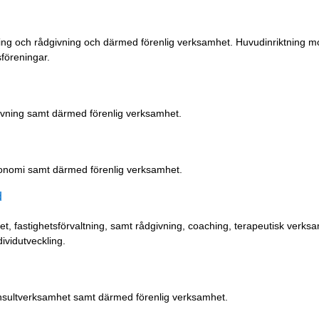
ing och rådgivning och därmed förenlig verksamhet. Huvudinriktning m
föreningar.
givning samt därmed förenlig verksamhet.
ekonomi samt därmed förenlig verksamhet.
d
et, fastighetsförvaltning, samt rådgivning, coaching, terapeutisk verks
ividutveckling.
 konsultverksamhet samt därmed förenlig verksamhet.