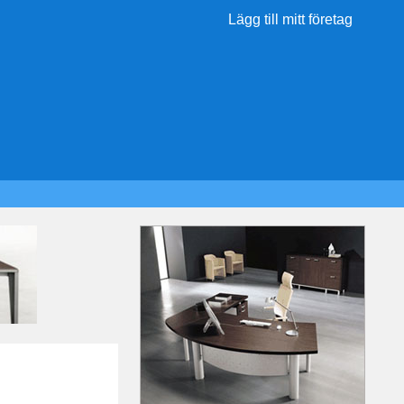
Lägg till mitt företag