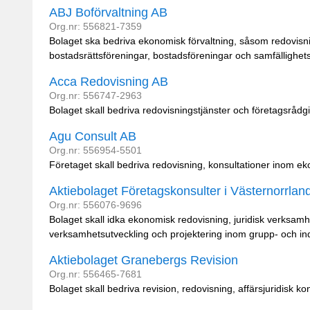
ABJ Boförvaltning AB
Org.nr: 556821-7359
Bolaget ska bedriva ekonomisk förvaltning, såsom redovisn
bostadsrättsföreningar, bostadsföreningar och samfällighets
Acca Redovisning AB
Org.nr: 556747-2963
Bolaget skall bedriva redovisningstjänster och företagsråd
Agu Consult AB
Org.nr: 556954-5501
Företaget skall bedriva redovisning, konsultationer inom 
Aktiebolaget Företagskonsulter i Västernorrlan
Org.nr: 556076-9696
Bolaget skall idka ekonomisk redovisning, juridisk verksamh
verksamhetsutveckling och projektering inom grupp- och ind
Aktiebolaget Granebergs Revision
Org.nr: 556465-7681
Bolaget skall bedriva revision, redovisning, affärsjuridisk