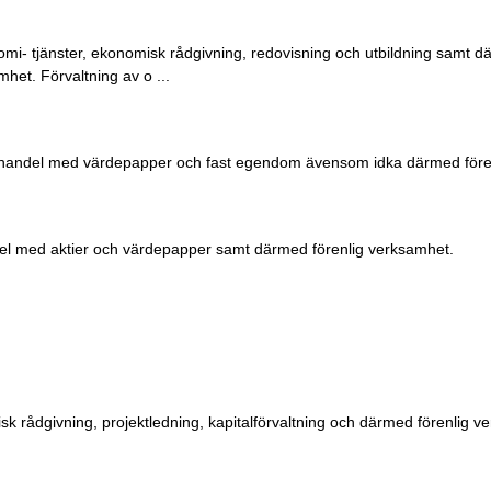
mi- tjänster, ekonomisk rådgivning, redovisning och utbildning samt d
et. Förvaltning av o ...
g, handel med värdepapper och fast egendom ävensom idka därmed före
ndel med aktier och värdepapper samt därmed förenlig verksamhet.
k rådgivning, projektledning, kapitalförvaltning och därmed förenlig v