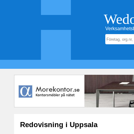
Wed
Verksamhetsb
Redovisning i Uppsala