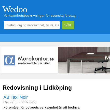
Wedoo
Verksamhetsbeskrivningar för svenska företag
Redovisning i Lidköping
AB Taxi Noir
Org.nr: 556737-5208
Föremålet för bolagets verksamhet är att bedriva