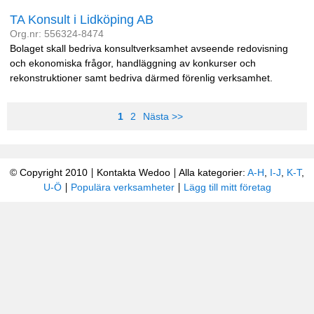
TA Konsult i Lidköping AB
Org.nr: 556324-8474
Bolaget skall bedriva konsultverksamhet avseende redovisning
och ekonomiska frågor, handläggning av konkurser och
rekonstruktioner samt bedriva därmed förenlig verksamhet.
1
2
Nästa >>
© Copyright 2010
Kontakta Wedoo
Alla kategorier:
A-H
,
I-J
,
K-T
,
U-Ö
Populära verksamheter
Lägg till mitt företag