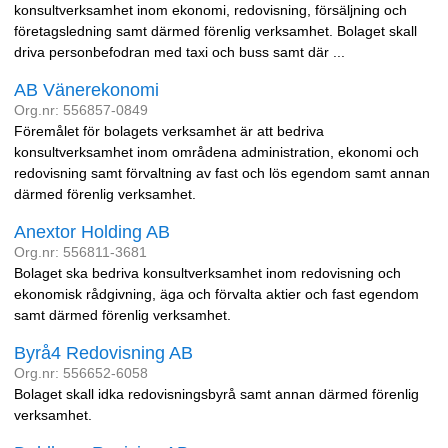
konsultverksamhet inom ekonomi, redovisning, försäljning och
företagsledning samt därmed förenlig verksamhet. Bolaget skall
driva personbefodran med taxi och buss samt där ...
AB Vänerekonomi
Org.nr: 556857-0849
Föremålet för bolagets verksamhet är att bedriva
konsultverksamhet inom områdena administration, ekonomi och
redovisning samt förvaltning av fast och lös egendom samt annan
därmed förenlig verksamhet.
Anextor Holding AB
Org.nr: 556811-3681
Bolaget ska bedriva konsultverksamhet inom redovisning och
ekonomisk rådgivning, äga och förvalta aktier och fast egendom
samt därmed förenlig verksamhet.
Byrå4 Redovisning AB
Org.nr: 556652-6058
Bolaget skall idka redovisningsbyrå samt annan därmed förenlig
verksamhet.