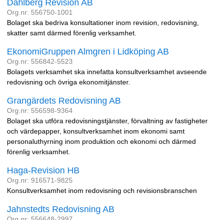
Dahlberg Revision AB
Org.nr: 556750-1001
Bolaget ska bedriva konsultationer inom revision, redovisning,
skatter samt därmed förenlig verksamhet.
EkonomiGruppen Almgren i Lidköping AB
Org.nr: 556842-5523
Bolagets verksamhet ska innefatta konsultverksamhet avseende
redovisning och övriga ekonomitjänster.
Grangärdets Redovisning AB
Org.nr: 556598-9364
Bolaget ska utföra redovisningstjänster, förvaltning av fastigheter
och värdepapper, konsultverksamhet inom ekonomi samt
personaluthyrning inom produktion och ekonomi och därmed
förenlig verksamhet.
Haga-Revision HB
Org.nr: 916571-9825
Konsultverksamhet inom redovisning och revisionsbranschen
Jahnstedts Redovisning AB
Org.nr: 556648-2997