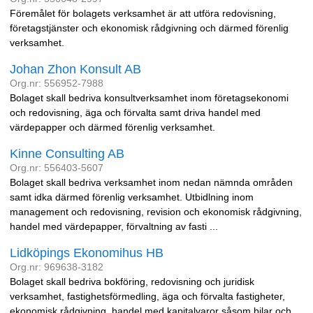
Föremålet för bolagets verksamhet är att utföra redovisning,
företagstjänster och ekonomisk rådgivning och därmed förenlig
verksamhet.
Johan Zhon Konsult AB
Org.nr: 556952-7988
Bolaget skall bedriva konsultverksamhet inom företagsekonomi
och redovisning, äga och förvalta samt driva handel med
värdepapper och därmed förenlig verksamhet.
Kinne Consulting AB
Org.nr: 556403-5607
Bolaget skall bedriva verksamhet inom nedan nämnda områden
samt idka därmed förenlig verksamhet. Utbidlning inom
management och redovisning, revision och ekonomisk rådgivning,
handel med värdepapper, förvaltning av fasti ...
Lidköpings Ekonomihus HB
Org.nr: 969638-3182
Bolaget skall bedriva bokföring, redovisning och juridisk
verksamhet, fastighetsförmedling, äga och förvalta fastigheter,
ekonomisk rådgivning, handel med kapitalvaror såsom bilar och