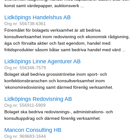
konst samt värdepapper, auktionsverk ...
Lidköpings Handelshus AB
Org.nr: 556738-6361
Föremålet för bolagets verksamhet är att bedriva
konsultverksamhet inom redovisning och ekonomisk rådgivning,
äga och förvalta aktier och fast egendom, handel med
fritidsprodukter såsom båtar samt bedriva handel med värd ...
Lidköpings Linne Agenturer AB
Org.nr: 556346-7579
Bolaget skall bedriva grossiströrelse inom sport- och
konfektionsbranschen och konsultverksamhet inom
'ekonomiredovisning samt därmed förenlig verksamhet.
Lidköpings Redovisning AB
Org.nr: 556911-5909
Bolaget ska bedriva redovisnings-, administrations- och
konsultuppdrag och därmed förenlig verksamhet.
Mancon Consulting HB
Org.nr: 969683-1644