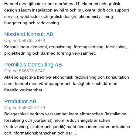
Handel med tjänster inom områdena IT, ekonomi och grafisk
design såsom installation av hård och mjukvara, drift och support
service, webbsidor och grafisk design, ekonomistyr- ning,
budgetering och redovisning.
Nissfeldt Konsult AB
Org.nr: 556765-2978
Konsult inom ekonomi, redovisning, företagsledning, försäljning,
projektledning och därmed förenlig verksamhet.
Pernilla's Consulting AB
Org.nr: 556873-6747
Aktiebolaget ska bedriva ekonomisk redovisning och konsultation
samt handel med värdepapper och fastigheter och därmed
förenlig verksamhet.
Produktor AB
Org.nr: 556606-6170
Bolaget skall bedriva verksamhet inom elbranschen (installation,
försäljning och jourtjänst), inom redovisningsbranschen
(redovisning, skatter och juridik) samt även inom kommunikations-
och informationsbranschen och där ...